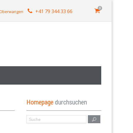
0
+41 79 344 33 66
4 Oberwangen
Homepage
durchsuchen