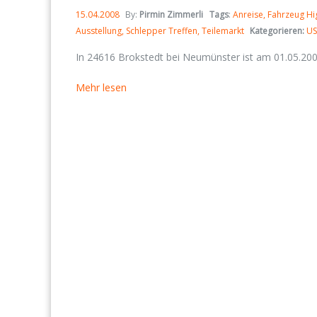
15.04.2008
By:
Pirmin Zimmerli
Tags
:
Anreise
Fahrzeug Hig
Ausstellung
Schlepper Treffen
Teilemarkt
Kategorieren:
US
In 24616 Brokstedt bei Neumünster ist am 01.05.2008
Mehr lesen