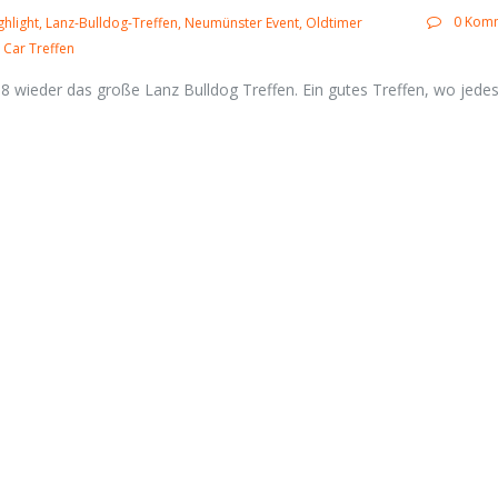
0 Kom
hlight
Lanz-Bulldog-Treffen
Neumünster Event
Oldtimer
 Car Treffen
 wieder das große Lanz Bulldog Treffen. Ein gutes Treffen, wo jedes 