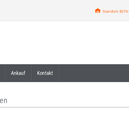
Standort: 837
Ankauf
Kontakt
fen