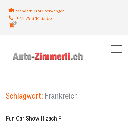
Standort: 8374 Oberwangen
+41 79 344 33 66
0
Schlagwort:
Frankreich
Fun Car Show Illzach F