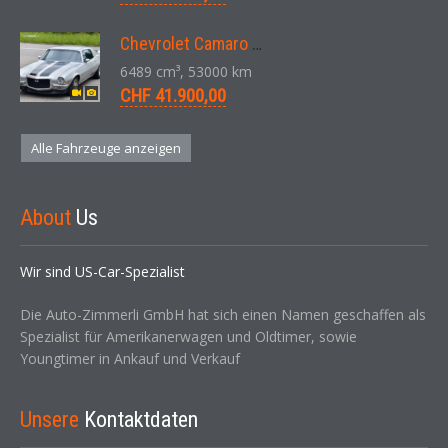
Chevrolet Camaro SS 396 LS3 Coupe Aut. 1971
6489 cm³, 53000 km
CHF 41.900,00
Alle Fahrzeuge anzeigen
About
Us
Wir sind US-Car-Spezialist
Die Auto-Zimmerli GmbH hat sich einen Namen geschaffen als
Spezialist für Amerikanerwagen und Oldtimer, sowie
Youngtimer in Ankauf und Verkauf
Unsere
Kontaktdaten