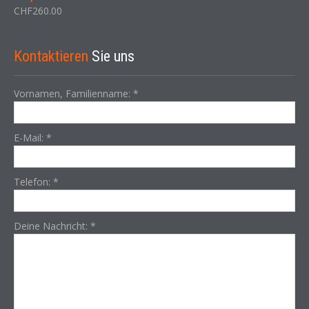
CHF
260.00
Kontaktieren
Sie uns
Vornamen, Familienname:
*
E-Mail:
*
Telefon:
*
Deine Nachricht:
*