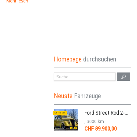
Mehr lesen
Homepage
durchsuchen
Neuste
Fahrzeuge
Ford Street Rod 2-Door V8 Aut. 1937
TOP INSERAT
, 3000 km
CHF 89.900,00