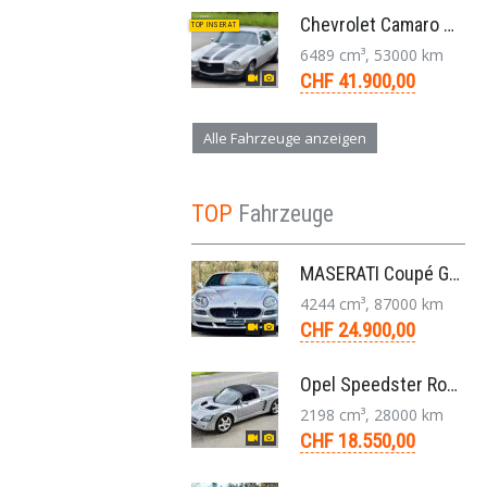
Chevrolet Camaro SS 396 LS3 Coupe Aut. 1971
TOP INSERAT
6489 cm³, 53000 km
CHF 41.900,00
Alle Fahrzeuge anzeigen
TOP
Fahrzeuge
MASERATI Coupé GT Cambiocorsa 4,2 V8 Aut. 2005
4244 cm³, 87000 km
CHF 24.900,00
Opel Speedster Roadster 2.2 L Targa 5-Gang 2002
2198 cm³, 28000 km
CHF 18.550,00