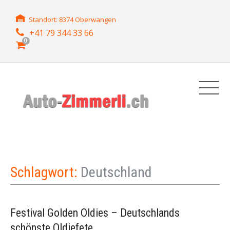
Standort: 8374 Oberwangen
+41 79 344 33 66
0
Schlagwort:
Deutschland
Festival Golden Oldies – Deutschlands
schönste Oldiefete