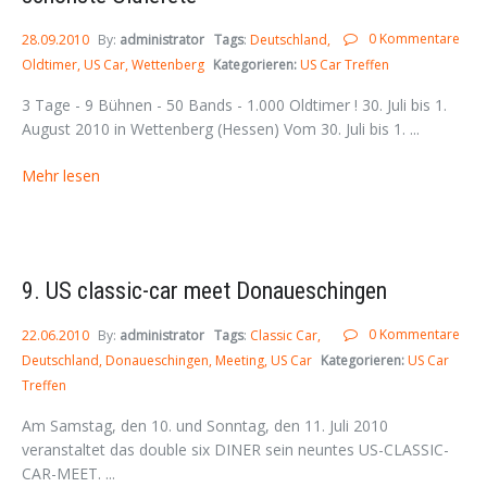
0 Kommentare
28.09.2010
By:
administrator
Tags
:
Deutschland
Oldtimer
US Car
Wettenberg
Kategorieren:
US Car Treffen
3 Tage - 9 Bühnen - 50 Bands - 1.000 Oldtimer ! 30. Juli bis 1.
August 2010 in Wettenberg (Hessen) Vom 30. Juli bis 1. ...
Mehr lesen
9. US classic-car meet Donaueschingen
0 Kommentare
22.06.2010
By:
administrator
Tags
:
Classic Car
Deutschland
Donaueschingen
Meeting
US Car
Kategorieren:
US Car
Treffen
Am Samstag, den 10. und Sonntag, den 11. Juli 2010
veranstaltet das double six DINER sein neuntes US-CLASSIC-
CAR-MEET. ...