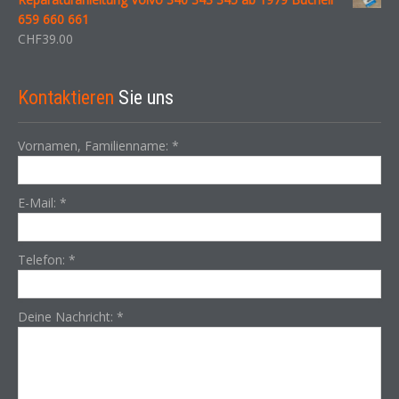
659 660 661
CHF
39.00
Kontaktieren
Sie uns
Vornamen, Familienname:
*
E-Mail:
*
Telefon:
*
Deine Nachricht:
*