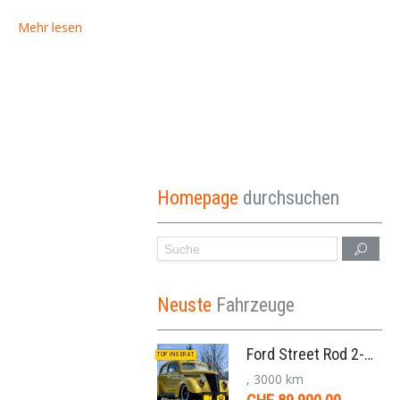
Mehr lesen
Homepage
durchsuchen
Neuste
Fahrzeuge
Ford Street Rod 2-Door V8 Aut. 1937
TOP INSERAT
, 3000 km