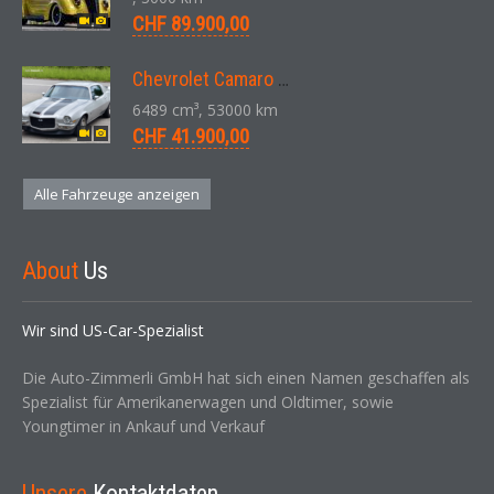
CHF 89.900,00
Chevrolet Camaro SS 396 LS3 Coupe Aut. 1971
6489 cm³, 53000 km
CHF 41.900,00
Alle Fahrzeuge anzeigen
About
Us
Wir sind US-Car-Spezialist
Die Auto-Zimmerli GmbH hat sich einen Namen geschaffen als
Spezialist für Amerikanerwagen und Oldtimer, sowie
Youngtimer in Ankauf und Verkauf
Unsere
Kontaktdaten