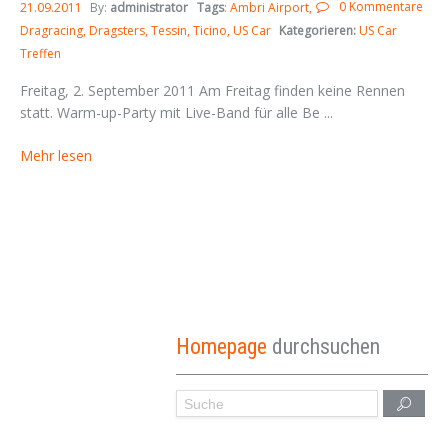
0 Kommentare
21.09.2011
By:
administrator
Tags
:
Ambri Airport
Dragracing
Dragsters
Tessin
Ticino
US Car
Kategorieren:
US Car
Treffen
Freitag, 2. September 2011 Am Freitag finden keine Rennen
statt. Warm-up-Party mit Live-Band für alle Be ...
Mehr lesen
Homepage
durchsuchen