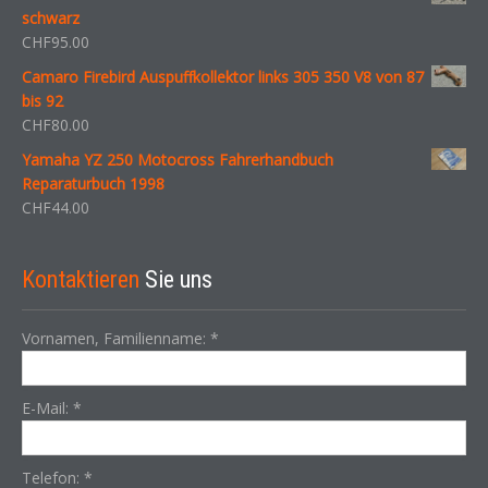
schwarz
CHF
95.00
Camaro Firebird Auspuffkollektor links 305 350 V8 von 87
bis 92
CHF
80.00
Yamaha YZ 250 Motocross Fahrerhandbuch
Reparaturbuch 1998
CHF
44.00
Kontaktieren
Sie uns
Vornamen, Familienname:
*
E-Mail:
*
Telefon:
*