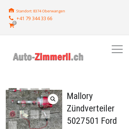
Standort: 8374 Oberwangen
+41 79 344 33 66
0
Mallory
Zündverteiler
5027501 Ford