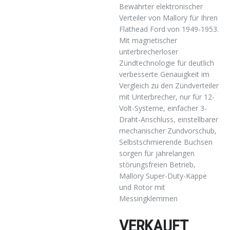
Bewährter elektronischer
Verteiler von Mallory für Ihren
Flathead Ford von 1949-1953.
Mit magnetischer
unterbrecherloser
Zündtechnologie für deutlich
verbesserte Genauigkeit im
Vergleich zu den Zündverteiler
mit Unterbrecher, nur für 12-
Volt-Systeme, einfacher 3-
Draht-Anschluss, einstellbarer
mechanischer Zundvorschub,
Selbstschmierende Buchsen
sorgen für jahrelangen
störungsfreien Betrieb,
Mallory Super-Duty-Kappe
und Rotor mit
Messingklemmen
VERKAUFT