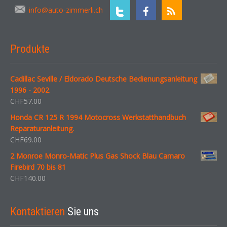
info@auto-zimmerli.ch
Produkte
Cadillac Seville / Eldorado Deutsche Bedienungsanleitung
1996 - 2002
CHF
57.00
Honda CR 125 R 1994 Motocross Werkstatthandbuch
Reparaturanleitung.
CHF
69.00
2 Monroe Monro-Matic Plus Gas Shock Blau Camaro
Firebird 70 bis 81
CHF
140.00
Kontaktieren
Sie uns