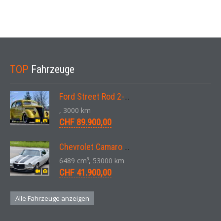
TOP
Fahrzeuge
Ford Street Rod 2-Door V8 Aut. 1937
, 3000 km
CHF 89.900,00
Chevrolet Camaro SS 396 LS3 Coupe Aut. 1971
6489 cm³, 53000 km
CHF 41.900,00
Alle Fahrzeuge anzeigen