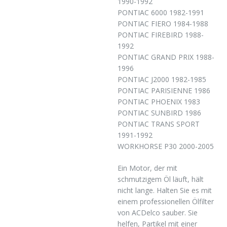
1990-1992
PONTIAC 6000 1982-1991
PONTIAC FIERO 1984-1988
PONTIAC FIREBIRD 1988-
1992
PONTIAC GRAND PRIX 1988-
1996
PONTIAC J2000 1982-1985
PONTIAC PARISIENNE 1986
PONTIAC PHOENIX 1983
PONTIAC SUNBIRD 1986
PONTIAC TRANS SPORT
1991-1992
WORKHORSE P30 2000-2005
Ein Motor, der mit
schmutzigem Öl läuft, hält
nicht lange. Halten Sie es mit
einem professionellen Ölfilter
von ACDelco sauber. Sie
helfen, Partikel mit einer