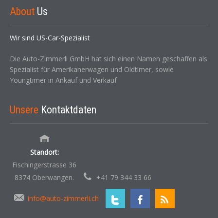
About
Us
Wir sind US-Car-Spezialist
Die Auto-Zimmerli GmbH hat sich einen Namen geschaffen als
Spezialist für Amerikanerwagen und Oldtimer, sowie
Youngtimer in Ankauf und Verkauf
Unsere
Kontaktdaten
Standort:
Fischingerstrasse 36
8374 Oberwangen.
+41 79 344 33 66
info@auto-zimmerli.ch