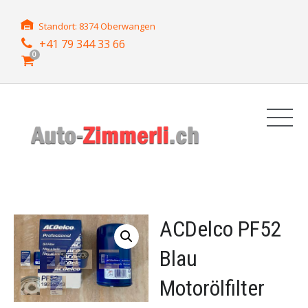
Standort: 8374 Oberwangen
+41 79 344 33 66
0
ACDelco PF52
Blau
Motorölfilter