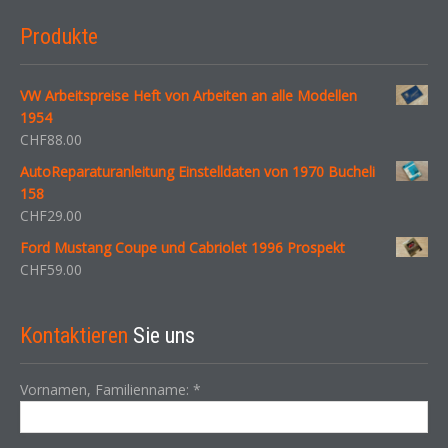
Produkte
VW Arbeitspreise Heft von Arbeiten an alle Modellen
1954
CHF
88.00
AutoReparaturanleitung Einstelldaten von 1970 Bucheli
158
CHF
29.00
Ford Mustang Coupe und Cabriolet 1996 Prospekt
CHF
59.00
Kontaktieren
Sie uns
Vornamen, Familienname:
*