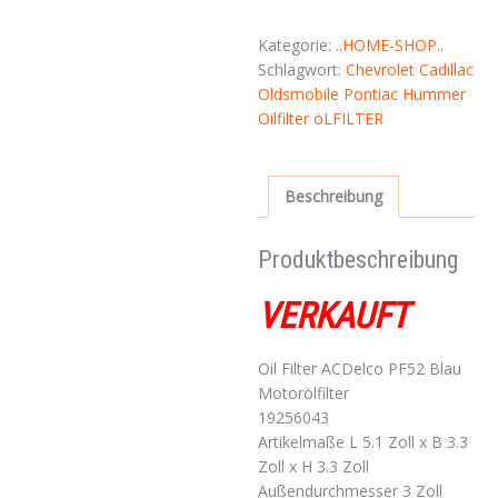
Kategorie:
..HOME-SHOP..
Schlagwort:
Chevrolet Cadillac
Oldsmobile Pontiac Hummer
Oilfilter öLFILTER
Beschreibung
Produktbeschreibung
VERKAUFT
Oil Filter ACDelco PF52 Blau
Motorölfilter
19256043
Artikelmaße L 5.1 Zoll x B 3.3
Zoll x H 3.3 Zoll
Außendurchmesser 3 Zoll