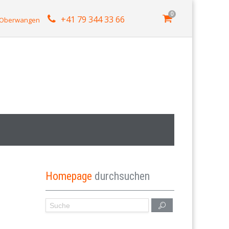
0
+41 79 344 33 66
4 Oberwangen
Homepage
durchsuchen