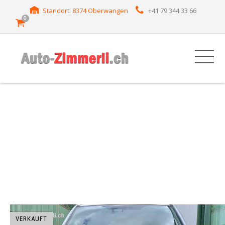
Standort: 8374 Oberwangen
+41 79 344 33 66
0
HERSTELLER:
SUZUKI
VERKAUFT