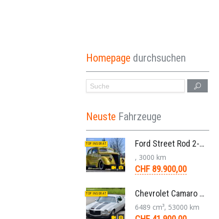
Homepage
durchsuchen
Neuste
Fahrzeuge
Ford Street Rod 2-Door V8 Aut. 1937
TOP INSERAT
, 3000 km
CHF 89.900,00
Chevrolet Camaro SS 396 LS3 Coupe Aut. 1971
TOP INSERAT
6489 cm³, 53000 km
CHF 41.900,00