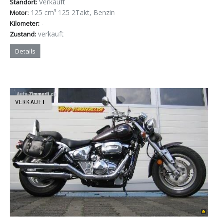
Verkauft
Standort:
125 cm³ 125 2Takt, Benzin
Motor:
-
Kilometer:
verkauft
Zustand:
Details
VERKAUFT