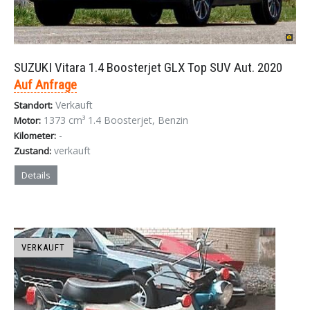
SUZUKI Vitara 1.4 Boosterjet GLX Top SUV Aut. 2020
Auf Anfrage
Verkauft
Standort:
1373 cm³ 1.4 Boosterjet, Benzin
Motor:
-
Kilometer:
verkauft
Zustand:
Details
VERKAUFT