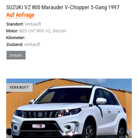
SUZUKI VZ 800 Marauder V-Chopper 5-Gang 1997
Auf Anfrage
Verkauft
Standort:
805 cm³ 800 V2, Benzin
Motor:
-
Kilometer:
verkauft
Zustand:
Details
VERKAUFT