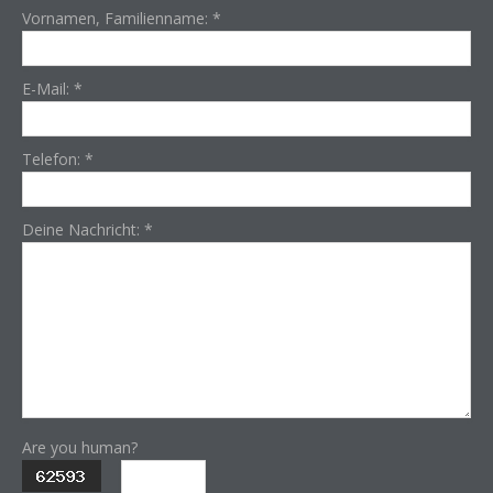
Vornamen, Familienname:
*
E-Mail:
*
Telefon:
*
Deine Nachricht:
*
Are you human?