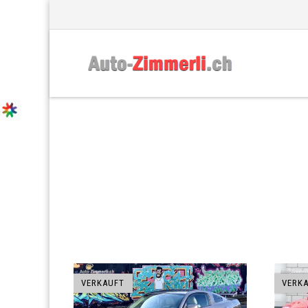
HERSTELLER: MUSTANG
VERKAUFT
VERK