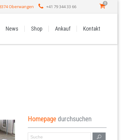
0
 8374 Oberwangen
+41 79 344 33 66
News
Shop
Ankauf
Kontakt
Homepage
durchsuchen