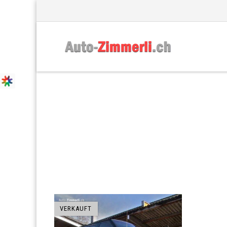
HERSTELLER: MARK
VERKAUFT