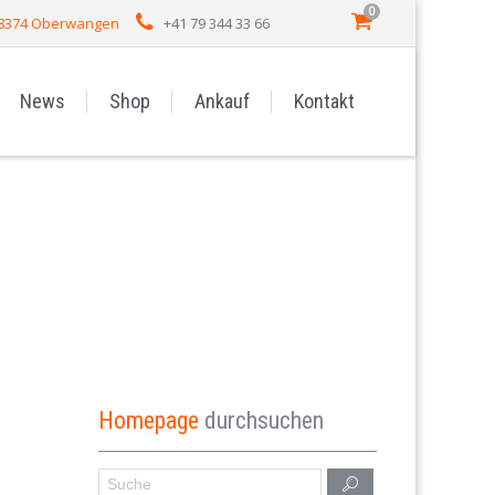
0
 8374 Oberwangen
+41 79 344 33 66
News
Shop
Ankauf
Kontakt
Homepage
durchsuchen