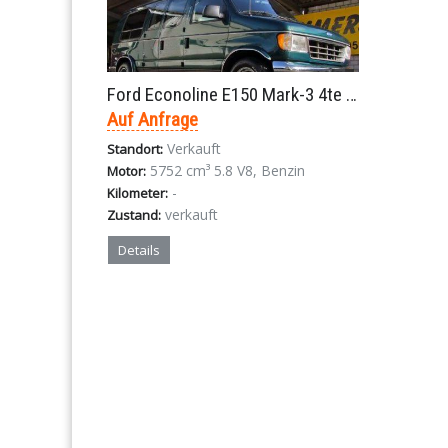
Ford Econoline E150 Mark-3 4te Gen. V8 5.8L Aut. 1994
Auf Anfrage
Verkauft
Standort:
5752 cm³ 5.8 V8, Benzin
Motor:
-
Kilometer:
verkauft
Zustand:
Details