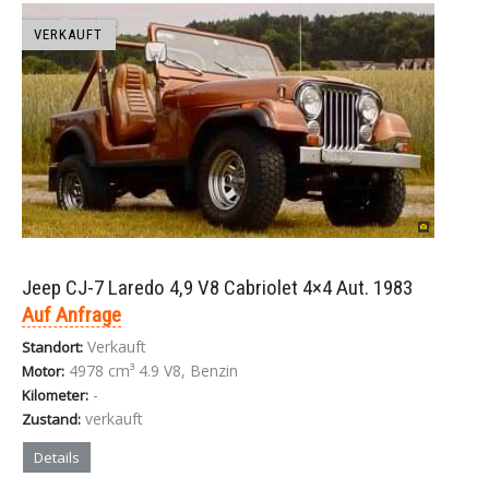
VERKAUFT
Jeep CJ-7 Laredo 4,9 V8 Cabriolet 4×4 Aut. 1983
Auf Anfrage
Verkauft
Standort:
4978 cm³ 4.9 V8, Benzin
Motor:
-
Kilometer:
verkauft
Zustand:
Details