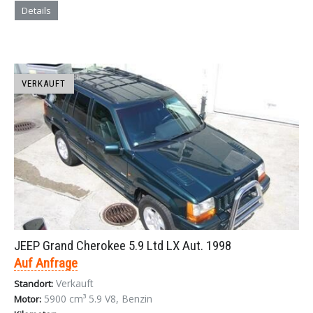
Details
VERKAUFT
JEEP Grand Cherokee 5.9 Ltd LX Aut. 1998
Auf Anfrage
Verkauft
Standort:
5900 cm³ 5.9 V8, Benzin
Motor: