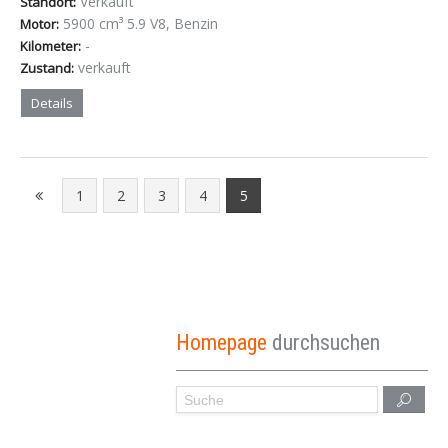
Verkauft
Standort:
5900 cm³ 5.9 V8, Benzin
Motor:
-
Kilometer:
verkauft
Zustand:
Details
1
2
3
4
5
Homepage
durchsuchen