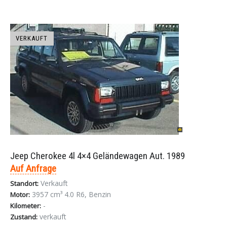
VERKAUFT
Jeep Cherokee 4l 4×4 Geländewagen Aut. 1989
Auf Anfrage
Verkauft
Standort:
3957 cm³ 4.0 R6, Benzin
Motor:
-
Kilometer:
verkauft
Zustand: