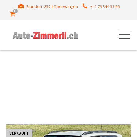
Standort: 8374 Oberwangen
+41 79 344 33 66
0
HERSTELLER: JEEP
VERKAUFT