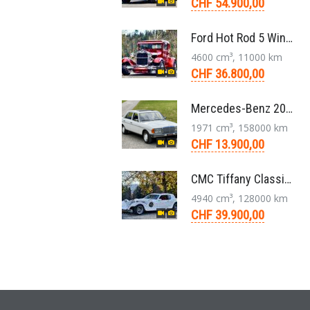
CHF 54.900,00
Ford Hot Rod 5 Window 283 V8 4-Gang 1929
4600 cm³, 11000 km
CHF 36.800,00
Mercedes-Benz 200 W123 1979 Veteranenfahrzeug Handschaltung Schiebedach
1971 cm³, 158000 km
CHF 13.900,00
CMC Tiffany Classic Coupé Neoklassiker 5.0 V8 1991
4940 cm³, 128000 km
CHF 39.900,00