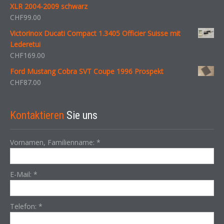
XLR 2004-2009 schwarz
CHF
99.00
Victorinox Ducati Compact 1.3405 Officier Suisse mit
Lederetui
CHF
169.00
Ford Mustang Cobra SVT Coupe 1996 Prospekt
CHF
87.00
Kontaktieren
Sie uns
Vornamen, Familienname:
*
E-Mail:
*
Telefon:
*