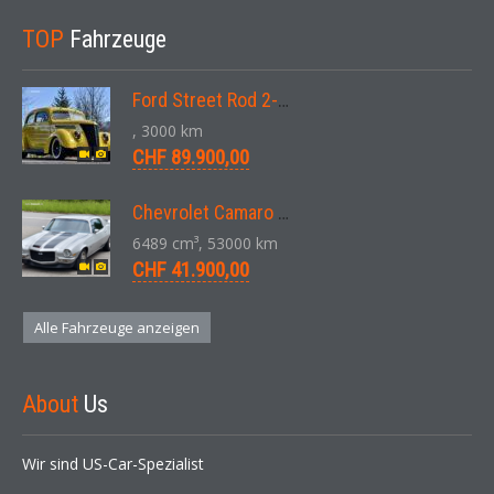
TOP
Fahrzeuge
Ford Street Rod 2-Door V8 Aut. 1937
, 3000 km
CHF 89.900,00
Chevrolet Camaro SS 396 LS3 Coupe Aut. 1971
6489 cm³, 53000 km
CHF 41.900,00
Alle Fahrzeuge anzeigen
About
Us
Wir sind US-Car-Spezialist