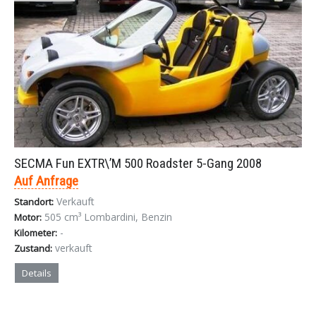
SECMA Fun EXTR\’M 500 Roadster 5-Gang 2008
Auf Anfrage
Verkauft
Standort:
505 cm³ Lombardini, Benzin
Motor:
-
Kilometer:
verkauft
Zustand:
Details