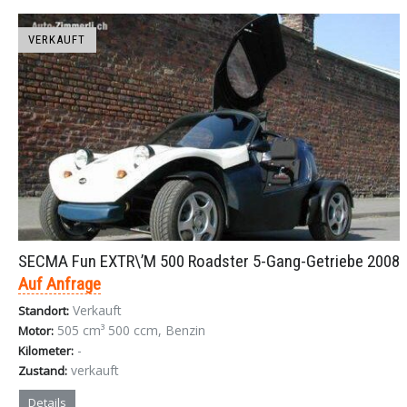
VERKAUFT
SECMA Fun EXTR\’M 500 Roadster 5-Gang-Getriebe 2008
Auf Anfrage
Verkauft
Standort:
505 cm³ 500 ccm, Benzin
Motor:
-
Kilometer:
verkauft
Zustand:
Details