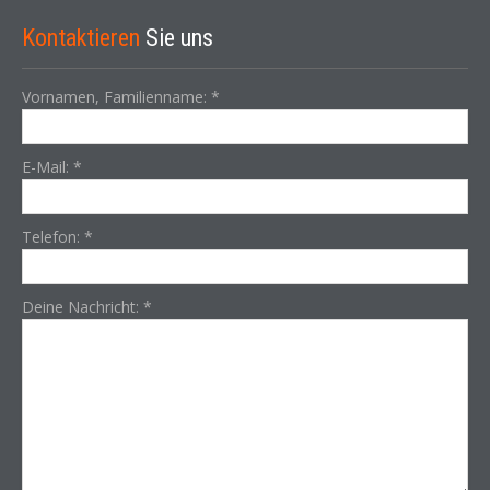
Kontaktieren
Sie uns
Vornamen, Familienname:
*
E-Mail:
*
Telefon:
*
Deine Nachricht:
*