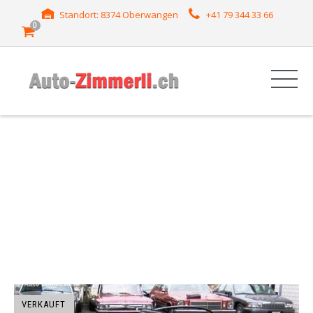
Standort: 8374 Oberwangen
+41 79 344 33 66
0
HERSTELLER: FUN
EXTR'M
VERKAUFT