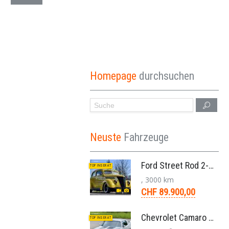
Homepage
durchsuchen
Neuste
Fahrzeuge
Ford Street Rod 2-Door V8 Aut. 1937
TOP INSERAT
, 3000 km
CHF 89.900,00
Chevrolet Camaro SS 396 LS3 Coupe Aut. 1971
TOP INSERAT