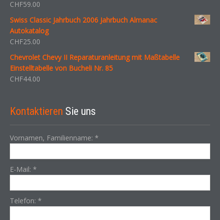
CHF
59.00
Swiss Classic Jahrbuch 2006 Jahrbuch Almanac
Autokatalog
CHF
25.00
Chevrolet Chevy II Reparaturanleitung mit Maßtabelle
Einstelltabelle von Bucheli Nr. 85
CHF
44.00
Kontaktieren
Sie uns
Vornamen, Familienname:
*
E-Mail:
*
Telefon:
*