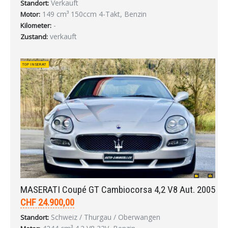
Verkauft
Standort:
149 cm³ 150ccm 4-Takt, Benzin
Motor:
-
Kilometer:
verkauft
Zustand:
TOP INSERAT
MASERATI Coupé GT Cambiocorsa 4,2 V8 Aut. 2005
CHF 24.900,00
Schweiz / Thurgau / Oberwangen
Standort: