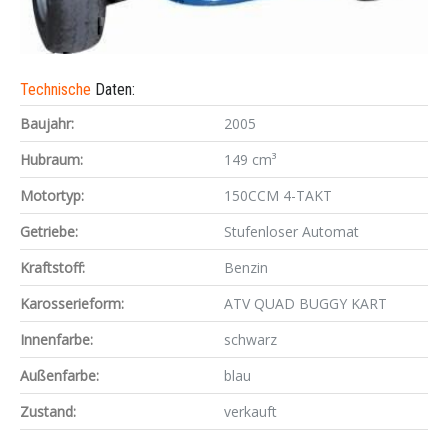
Technische
Daten:
Baujahr:
2005
Hubraum:
149 cm³
Motortyp:
150CCM 4-TAKT
Getriebe:
Stufenloser Automat
Kraftstoff:
Benzin
Karosserieform:
ATV QUAD BUGGY KART
Innenfarbe:
schwarz
Außenfarbe:
blau
Zustand:
verkauft