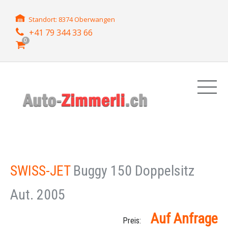
Standort: 8374 Oberwangen
+41 79 344 33 66
0
SWISS-JET
Buggy 150 Doppelsitz
Aut. 2005
Auf Anfrage
Preis: