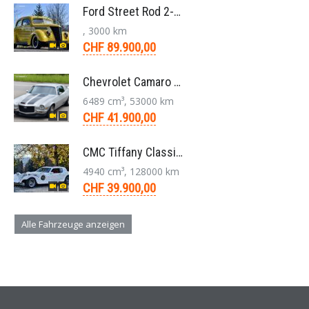
Ford Street Rod 2-Door V8 Aut. 1937
, 3000 km
CHF 89.900,00
Chevrolet Camaro SS 396 LS3 Coupe Aut. 1971
6489 cm³, 53000 km
CHF 41.900,00
CMC Tiffany Classic Coupé Neoklassiker 5.0 V8 1991
4940 cm³, 128000 km
CHF 39.900,00
Alle Fahrzeuge anzeigen