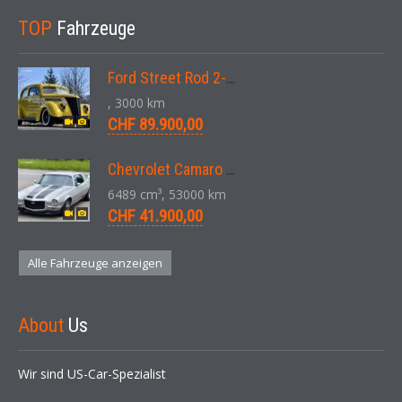
TOP
Fahrzeuge
Ford Street Rod 2-Door V8 Aut. 1937
, 3000 km
CHF 89.900,00
Chevrolet Camaro SS 396 LS3 Coupe Aut. 1971
6489 cm³, 53000 km
CHF 41.900,00
Alle Fahrzeuge anzeigen
About
Us
Wir sind US-Car-Spezialist