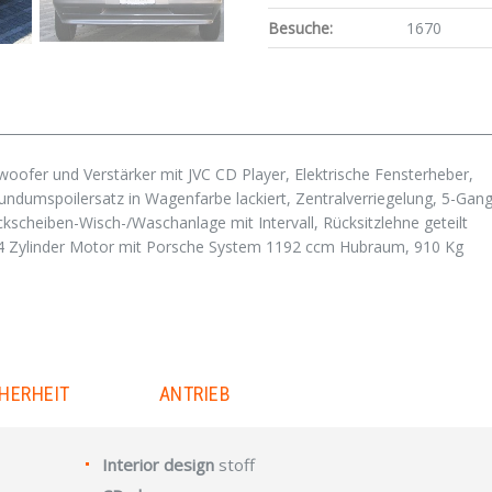
Besuche:
1670
oofer und Verstärker mit JVC CD Player, Elektrische Fensterheber,
dumspoilersatz in Wagenfarbe lackiert, Zentralverriegelung, 5-Gang
kscheiben-Wisch-/Waschanlage mit Intervall, Rücksitzlehne geteilt
4 Zylinder Motor mit Porsche System 1192 ccm Hubraum, 910 Kg
HERHEIT
ANTRIEB
Interior design
stoff