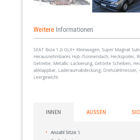
Weitere
Informationen
SEAT Ibiza 1.2i GLX+ Kleinwagen, Super Magnat Subw
Herausnehmbares Hub-/Sonnendach, Heckspoiler, Run
Getriebe, Metallic-Lackierung, Getönte Scheiben, Hec
abklappbar, Laderaumabdeckung, Drehzahlmesser, 
Leergewicht.
INNEN
AUSSEN
SIC
Anzahl Sitze
5