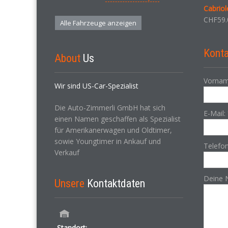
Cabrio
CHF
59.
Alle Fahrzeuge anzeigen
Konta
About
Us
Vornam
Wir sind US-Car-Spezialist
Die Auto-Zimmerli GmbH hat sich
E-Mail:
einen Namen geschaffen als Spezialist
für Amerikanerwagen und Oldtimer,
sowie Youngtimer in Ankauf und
Telefo
Verkauf
Deine 
Unsere
Kontaktdaten
Standort: