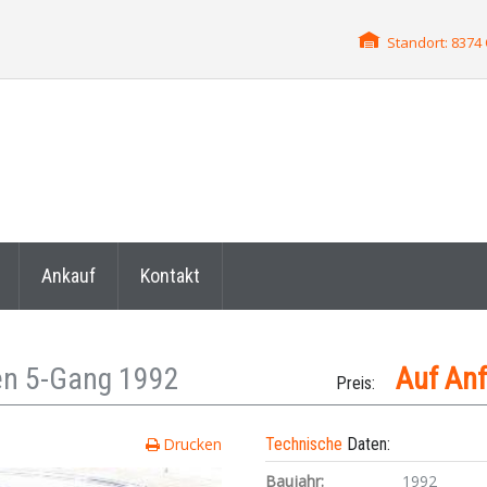
Standort: 837
Ankauf
Kontakt
gen 5-Gang 1992
Auf An
Preis:
Drucken
Technische
Daten:
Baujahr:
1992