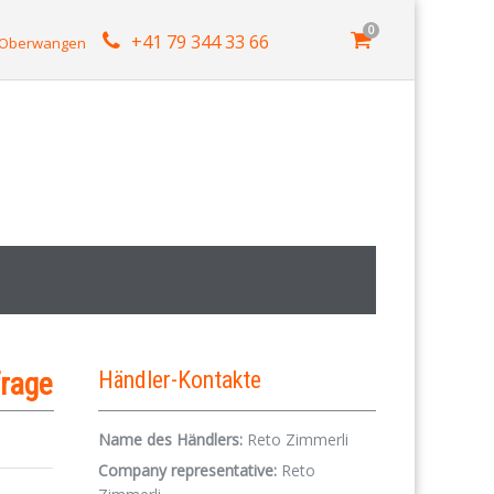
0
+41 79 344 33 66
4 Oberwangen
frage
Händler-Kontakte
Name des Händlers:
Reto Zimmerli
Company representative:
Reto