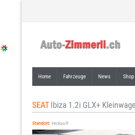
Home
Fahrzeuge
News
Shop
SEAT
Ibiza 1.2i GLX+ Kleinwa
Standort:
Verkauft