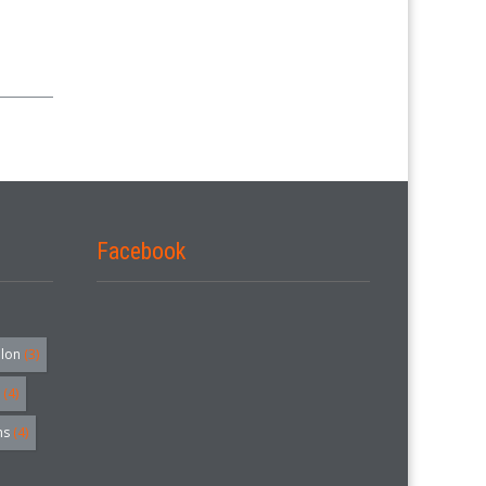
Facebook
alon
(3)
(4)
hs
(4)