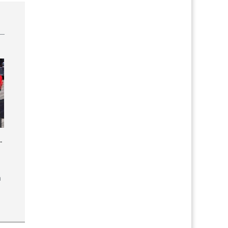
Coupé 2.6i 5-Gang 1992
n