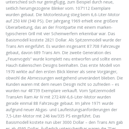
unterschied sich nur geringfügig, zum Beispiel durch neue,
seitlich herumgezogene Blinker vorn. 107’112 Exemplare
wurden gebaut. Die Motorleistung stieg beim 6,6-Liter-Motor
auf 250 kW (340 PS). Der Jahrgang 1969 erhielt eine größere
Überarbeitung, das an der Frontpartie mit einem marken-
typischeren Grill mit vier Scheinwerfern erkennbar war. Das
Basismodell kostete 2821 Dollar. Als Spitzenmodell wurde der
Trans Am eingeführt. Es wurden insgesamt 87.708 Fahrzeuge
gebaut, davon 689 Trans Am. Die zweite Generation des
„Feuervogels“ wurde komplett neu entworfen und sollte einen
Hauch italienischen Designs beinhalten. Das erste Modell von
1970 wirkte auf den ersten Blick kleiner als seine Vorgänger,
obwohl die Abmessungen weitgehend unverändert blieben. Die
Kunden waren mit dem neuen Design nicht so zufrieden – es
wurden nur 48’739 Exemplare verkauft. Vom Spitzenmodell
TransAm Ram Air IV mit 272-kW-6,6-Liter-Motor wurden
gerade einmal 88 Fahrzeuge gebaut. Im Jahre 1971 wurde
aufgrund neuer Abgas- und Laufleistungsanforderungen der
7,5-Liter-Motor mit 246 kw/335 PS eingeführt. Das
Basismodell kostete nun über 3000 Dollar – den Trans Am gab
es ab 4595 Dollar. Äußerlich unterscheidbar waren die 71er-