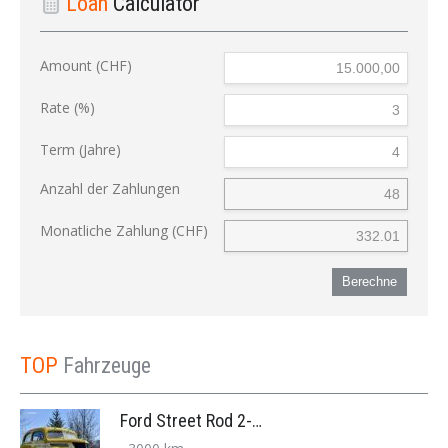
Loan
Calculator
Amount (CHF)
Rate (%)
Term (Jahre)
Anzahl der Zahlungen
Monatliche Zahlung (CHF)
Berechne
TOP
Fahrzeuge
Ford Street Rod 2-Door V8 Aut. 1937