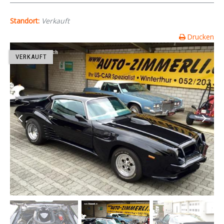
Standort:
Verkauft
Drucken
VERKAUFT