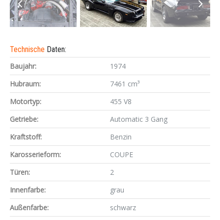
Technische
Daten:
Baujahr:
1974
Hubraum:
7461 cm³
Motortyp:
455 V8
Getriebe:
Automatic 3 Gang
Kraftstoff:
Benzin
Karosserieform:
COUPE
Türen:
2
Innenfarbe:
grau
Außenfarbe:
schwarz