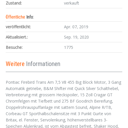
Zustand:
verkauft
Öffentliche
Info:
veröffentlicht:
Apr. 07, 2019
Aktualisiert.:
Sep. 19, 2020
Besuche:
1775
Weitere
Informationen
Pontiac Firebird Trans Am 7,5 V8 455 Big Block Motor, 3 Gang
Automatik getriebe, B&M Shifter mit Quick Silver Schalthebel,
Verbreiterung mit grossem Heckspoiler, 15 Zoll Cragar GT
Chromfelgen mit Tiefbett und 275 BF Goodrich Bereifung,
Doppelrohrauspuffanlage mit sattem Sound, Alpine R/TB,
Corbeau GT Sporthalbschalensitze mit 3 Punkt Gurte von
Britax, el. Fenster, Servolenkung, höhenverstellbares 3-
Speichen Alulenkrad, ist vom Abgastest befreit, Shaker Hood,