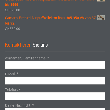
bis 1999
CHF
78.00
Camaro Firebird Auspuffkollektor links 305 350 V8 von 87
bis 92
CHF
80.00
Kontaktieren
Sie uns
Vornamen, Familienname:
*
E-Mail:
*
Telefon:
*
Deine Nachricht:
*