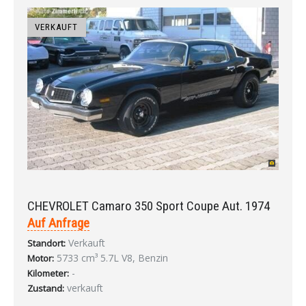
VERKAUFT
CHEVROLET Camaro 350 Sport Coupe Aut. 1974
Auf Anfrage
Verkauft
Standort:
5733 cm³ 5.7L V8, Benzin
Motor:
-
Kilometer:
verkauft
Zustand: