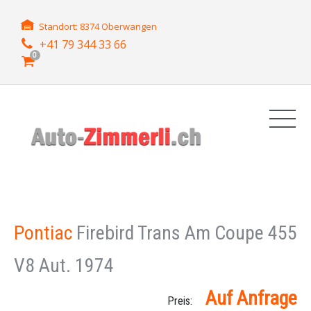
Standort: 8374 Oberwangen
+41 79 344 33 66
0
Pontiac
Firebird Trans Am Coupe 455
V8 Aut. 1974
Auf Anfrage
Preis: