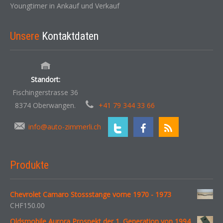
Youngtimer in Ankauf und Verkauf
Unsere
Kontaktdaten
Standort:
Fischingerstrasse 36
8374 Oberwangen.
+41 79 344 33 66
info@auto-zimmerli.ch
Produkte
Chevrolet Camaro Stossstange vorne 1970 - 1973
CHF
150.00
Oldsmobile Aurora Prospekt der 1. Generation von 1994