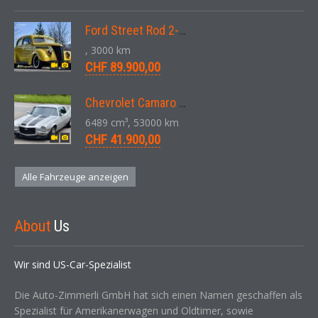
Ford Street Rod 2-Door V8 Aut. 1937
, 3000 km
CHF 89.900,00
Chevrolet Camaro SS 396 LS3 Coupe Aut. 1971
6489 cm³, 53000 km
CHF 41.900,00
Alle Fahrzeuge anzeigen
About
Us
Wir sind US-Car-Spezialist
Die Auto-Zimmerli GmbH hat sich einen Namen geschaffen als
Spezialist für Amerikanerwagen und Oldtimer, sowie