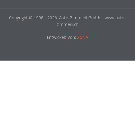
Copyright © 1998 - 2026. Auto-Zimmerli GmbH - www.auto-
zimmerli.ch
Entwickelt Von:
XoNA