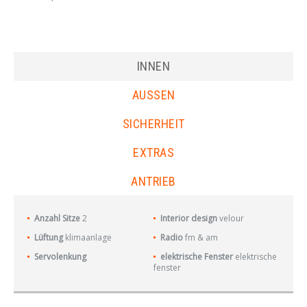
INNEN
AUSSEN
SICHERHEIT
EXTRAS
ANTRIEB
Anzahl Sitze
2
Interior design
velour
Lüftung
klimaanlage
Radio
fm & am
Servolenkung
elektrische Fenster
elektrische
fenster