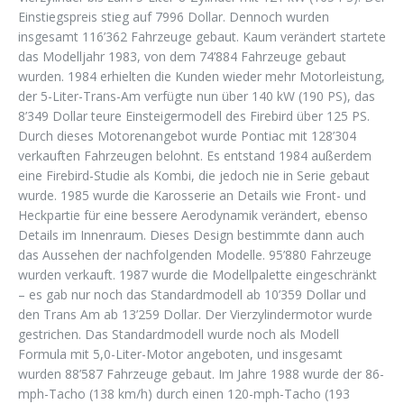
Einstiegspreis stieg auf 7996 Dollar. Dennoch wurden
insgesamt 116’362 Fahrzeuge gebaut. Kaum verändert startete
das Modelljahr 1983, von dem 74’884 Fahrzeuge gebaut
wurden. 1984 erhielten die Kunden wieder mehr Motorleistung,
der 5-Liter-Trans-Am verfügte nun über 140 kW (190 PS), das
8’349 Dollar teure Einsteigermodell des Firebird über 125 PS.
Durch dieses Motorenangebot wurde Pontiac mit 128’304
verkauften Fahrzeugen belohnt. Es entstand 1984 außerdem
eine Firebird-Studie als Kombi, die jedoch nie in Serie gebaut
wurde. 1985 wurde die Karosserie an Details wie Front- und
Heckpartie für eine bessere Aerodynamik verändert, ebenso
Details im Innenraum. Dieses Design bestimmte dann auch
das Aussehen der nachfolgenden Modelle. 95’880 Fahrzeuge
wurden verkauft. 1987 wurde die Modellpalette eingeschränkt
– es gab nur noch das Standardmodell ab 10’359 Dollar und
den Trans Am ab 13’259 Dollar. Der Vierzylindermotor wurde
gestrichen. Das Standardmodell wurde noch als Modell
Formula mit 5,0-Liter-Motor angeboten, und insgesamt
wurden 88’587 Fahrzeuge gebaut. Im Jahre 1988 wurde der 86-
mph-Tacho (138 km/h) durch einen 120-mph-Tacho (193