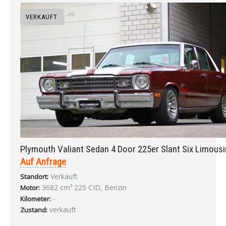
VERKAUFT
Plymouth Valiant Sedan 4 Door 225er Slant Six Limous
Auf Anfrage
Verkauft
Standort:
3682 cm³ 225 CID, Benzin
Motor:
-
Kilometer:
verkauft
Zustand: