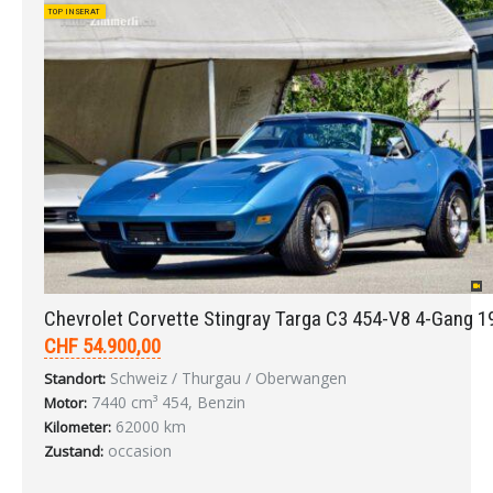
TOP INSERAT
Chevrolet Corvette Stingray Targa C3 454-V8 4-Gang 1
CHF 54.900,00
Schweiz / Thurgau / Oberwangen
Standort:
7440 cm³ 454, Benzin
Motor:
62000 km
Kilometer:
occasion
Zustand: