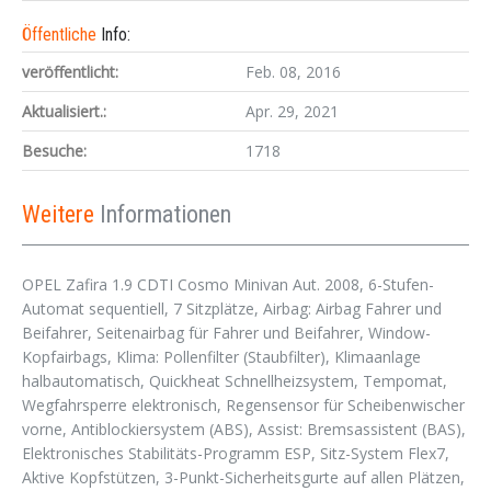
Öffentliche
Info:
veröffentlicht:
Feb. 08, 2016
Aktualisiert.:
Apr. 29, 2021
Besuche:
1718
Weitere
Informationen
OPEL Zafira 1.9 CDTI Cosmo Minivan Aut. 2008, 6-Stufen-
Automat sequentiell, 7 Sitzplätze, Airbag: Airbag Fahrer und
Beifahrer, Seitenairbag für Fahrer und Beifahrer, Window-
Kopfairbags, Klima: Pollenfilter (Staubfilter), Klimaanlage
halbautomatisch, Quickheat Schnellheizsystem, Tempomat,
Wegfahrsperre elektronisch, Regensensor für Scheibenwischer
vorne, Antiblockiersystem (ABS), Assist: Bremsassistent (BAS),
Elektronisches Stabilitäts-Programm ESP, Sitz-System Flex7,
Aktive Kopfstützen, 3-Punkt-Sicherheitsgurte auf allen Plätzen,