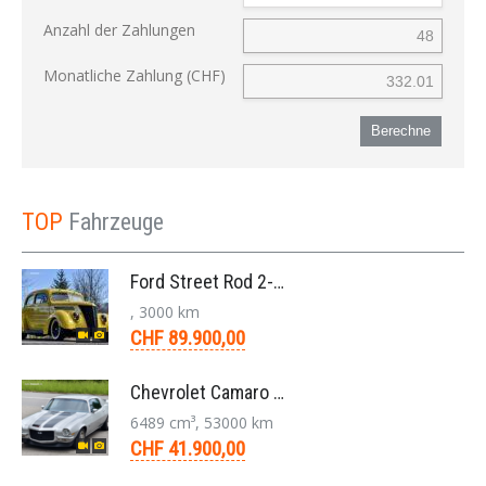
Anzahl der Zahlungen
Monatliche Zahlung (CHF)
Berechne
TOP
Fahrzeuge
Ford Street Rod 2-Door V8 Aut. 1937
, 3000 km
CHF 89.900,00
Chevrolet Camaro SS 396 LS3 Coupe Aut. 1971
6489 cm³, 53000 km
CHF 41.900,00