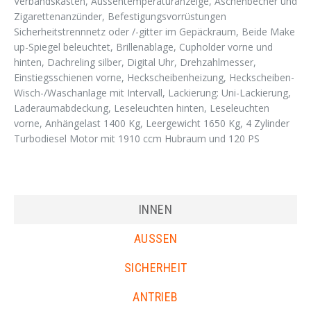
Verbandskasten, Aussentemperaturanzeige, Aschenbecher und
Zigarettenanzünder, Befestigungsvorrüstungen
Sicherheitstrennnetz oder /-gitter im Gepäckraum, Beide Make
up-Spiegel beleuchtet, Brillenablage, Cupholder vorne und
hinten, Dachreling silber, Digital Uhr, Drehzahlmesser,
Einstiegsschienen vorne, Heckscheibenheizung, Heckscheiben-
Wisch-/Waschanlage mit Intervall, Lackierung: Uni-Lackierung,
Laderaumabdeckung, Leseleuchten hinten, Leseleuchten
vorne, Anhängelast 1400 Kg, Leergewicht 1650 Kg, 4 Zylinder
Turbodiesel Motor mit 1910 ccm Hubraum und 120 PS
INNEN
AUSSEN
SICHERHEIT
ANTRIEB