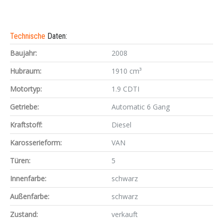
Technische
Daten:
Baujahr:
2008
Hubraum:
1910 cm³
Motortyp:
1.9 CDTI
Getriebe:
Automatic 6 Gang
Kraftstoff:
Diesel
Karosserieform:
VAN
Türen:
5
Innenfarbe:
schwarz
Außenfarbe:
schwarz
Zustand:
verkauft