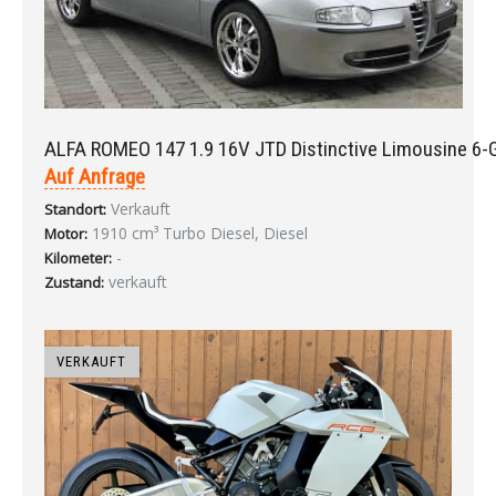
ALFA ROMEO 147 1.9 16V JTD Distinctive Limousine 6-
Auf Anfrage
Verkauft
Standort:
1910 cm³ Turbo Diesel, Diesel
Motor:
-
Kilometer:
verkauft
Zustand:
VERKAUFT