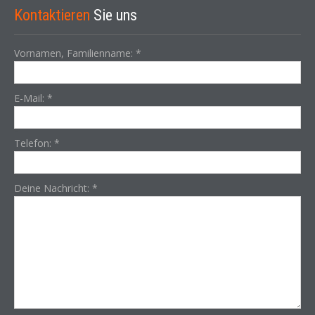
Kontaktieren
Sie uns
Vornamen, Familienname:
*
E-Mail:
*
Telefon:
*
Deine Nachricht:
*