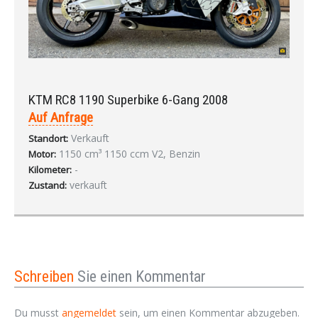
KTM RC8 1190 Superbike 6-Gang 2008
Auf Anfrage
Verkauft
Standort:
1150 cm³ 1150 ccm V2, Benzin
Motor:
-
Kilometer:
verkauft
Zustand:
Schreiben
Sie einen Kommentar
Du musst
angemeldet
sein, um einen Kommentar abzugeben.