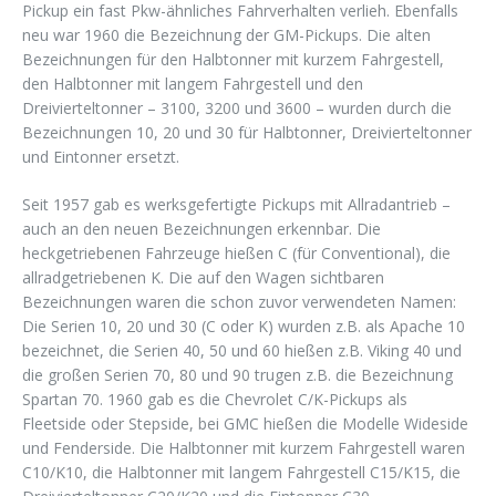
Pickup ein fast Pkw-ähnliches Fahrverhalten verlieh. Ebenfalls
neu war 1960 die Bezeichnung der GM-Pickups. Die alten
Bezeichnungen für den Halbtonner mit kurzem Fahrgestell,
den Halbtonner mit langem Fahrgestell und den
Dreivierteltonner – 3100, 3200 und 3600 – wurden durch die
Bezeichnungen 10, 20 und 30 für Halbtonner, Dreivierteltonner
und Eintonner ersetzt.
Seit 1957 gab es werksgefertigte Pickups mit Allradantrieb –
auch an den neuen Bezeichnungen erkennbar. Die
heckgetriebenen Fahrzeuge hießen C (für Conventional), die
allradgetriebenen K. Die auf den Wagen sichtbaren
Bezeichnungen waren die schon zuvor verwendeten Namen:
Die Serien 10, 20 und 30 (C oder K) wurden z.B. als Apache 10
bezeichnet, die Serien 40, 50 und 60 hießen z.B. Viking 40 und
die großen Serien 70, 80 und 90 trugen z.B. die Bezeichnung
Spartan 70. 1960 gab es die Chevrolet C/K-Pickups als
Fleetside oder Stepside, bei GMC hießen die Modelle Wideside
und Fenderside. Die Halbtonner mit kurzem Fahrgestell waren
C10/K10, die Halbtonner mit langem Fahrgestell C15/K15, die