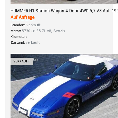
HUMMER H1 Station Wagon 4-Door 4WD 5,7 V8 Aut. 19
Auf Anfrage
Verkauft
Standort:
5730 cm³ 5.7L V8, Benzin
Motor:
-
Kilometer:
verkauft
Zustand:
VERKAUFT