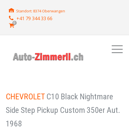
Standort: 8374 Oberwangen
+41 79 344 33 66
0
CHEVROLET
C10 Black Nightmare
Side Step Pickup Custom 350er Aut.
1968