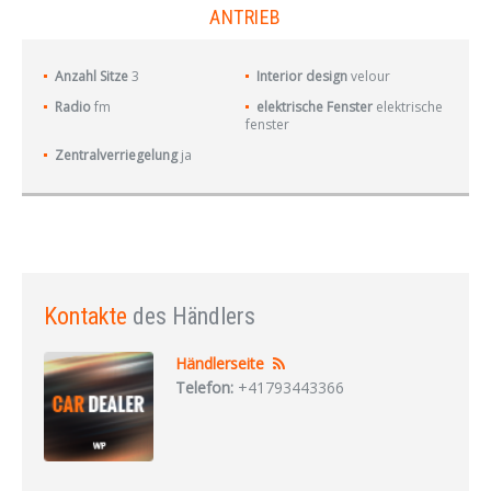
ANTRIEB
Anzahl Sitze
3
Interior design
velour
Radio
fm
elektrische Fenster
elektrische
fenster
Zentralverriegelung
ja
Kontakte
des Händlers
Händlerseite
Telefon:
+41793443366