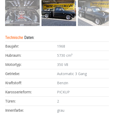
Technische
Daten:
Baujahr:
1968
Hubraum:
5730 cm³
Motortyp:
350 V8
Getriebe:
Automatic 3 Gang
Kraftstoff:
Benzin
Karosserieform:
PICKUP
Türen:
2
Innenfarbe:
grau