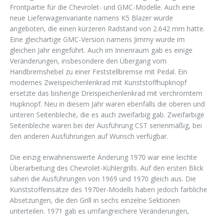
Frontpartie für die Chevrolet- und GMC-Modelle. Auch eine
neue Lieferwagenvariante namens K5 Blazer wurde
angeboten, die einen kürzeren Radstand von 2.642 mm hatte.
Eine gleichartige GMC-Version namens Jimmy wurde im
gleichen Jahr eingeführt. Auch im Innenraum gab es einige
Veränderungen, insbesondere den Übergang vom
Handbremshebel zu einer Feststellbremse mit Pedal. Ein
modernes Zweispeichenlenkrad mit Kunststoffhupknopf
ersetzte das bisherige Dreispeichenlenkrad mit verchromtem
Hupknopf. Neu in diesem Jahr waren ebenfalls die oberen und
unteren Seitenbleche, die es auch zweifarbig gab. Zweifarbige
Seitenbleche waren bei der Ausführung CST serienmäßig, bei
den anderen Ausführungen auf Wunsch verfügbar.
Die einzig erwähnenswerte Änderung 1970 war eine leichte
Überarbeitung des Chevrolet-Kühlergrills. Auf den ersten Blick
sahen die Ausführungen von 1969 und 1970 gleich aus. Die
Kunststoffeinsätze des 1970er-Modells haben jedoch farbliche
Absetzungen, die den Grill in sechs einzelne Sektionen
unterteilen. 1971 gab es umfangreichere Veränderungen,