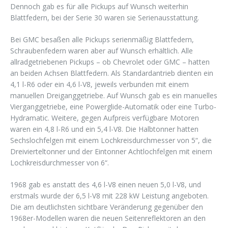
Dennoch gab es für alle Pickups auf Wunsch weiterhin
Blattfedern, bei der Serie 30 waren sie Serienausstattung.
Bei GMC besaßen alle Pickups serienmäßig Blattfedern,
Schraubenfedern waren aber auf Wunsch erhältlich. Alle
allradgetriebenen Pickups – ob Chevrolet oder GMC – hatten
an beiden Achsen Blattfedern. Als Standardantrieb dienten ein
4,1 l-R6 oder ein 4,6 l-V8, jeweils verbunden mit einem
manuellen Dreiganggetriebe. Auf Wunsch gab es ein manuelles
Vierganggetriebe, eine Powerglide-Automatik oder eine Turbo-
Hydramatic. Weitere, gegen Aufpreis verfügbare Motoren
waren ein 4,8 l-R6 und ein 5,4 l-V8. Die Halbtonner hatten
Sechslochfelgen mit einem Lochkreisdurchmesser von 5“, die
Dreivierteltonner und der Eintonner Achtlochfelgen mit einem
Lochkreisdurchmesser von 6“.
1968 gab es anstatt des 4,6 l-V8 einen neuen 5,0 l-V8, und
erstmals wurde der 6,5 l-V8 mit 228 kW Leistung angeboten.
Die am deutlichsten sichtbare Veränderung gegenüber den
1968er-Modellen waren die neuen Seitenreflektoren an den