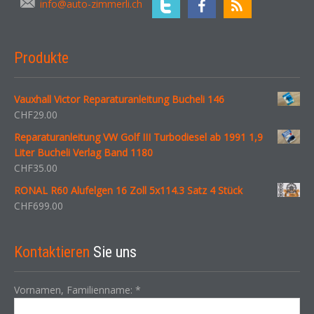
info@auto-zimmerli.ch
Produkte
Vauxhall Victor Reparaturanleitung Bucheli 146
CHF
29.00
Reparaturanleitung VW Golf III Turbodiesel ab 1991 1,9
Liter Bucheli Verlag Band 1180
CHF
35.00
RONAL R60 Alufelgen 16 Zoll 5x114.3 Satz 4 Stück
CHF
699.00
Kontaktieren
Sie uns
Vornamen, Familienname:
*