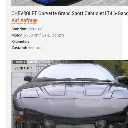
CHEVROLET Corvette Grand Sport Cabriolet LT4 6-Gan
Auf Anfrage
Verkauft
Standort:
5730 cm³ LT4, Benzin
Motor:
-
Kilometer:
verkauft
Zustand:
VERKAUFT