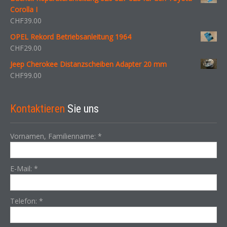
Corolla I
CHF
39.00
OPEL Rekord Betriebsanleitung 1964
CHF
29.00
Jeep Cherokee Distanzscheiben Adapter 20 mm
CHF
99.00
Kontaktieren
Sie uns
Vornamen, Familienname:
*
E-Mail:
*
Telefon:
*