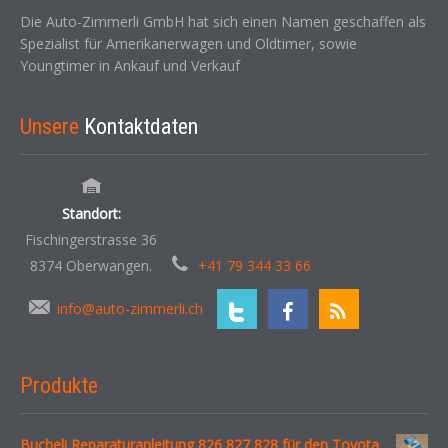
Die Auto-Zimmerli GmbH hat sich einen Namen geschaffen als
Spezialist für Amerikanerwagen und Oldtimer, sowie
Youngtimer in Ankauf und Verkauf
Unsere
Kontaktdaten
Standort:
Fischingerstrasse 36
8374 Oberwangen.
+41 79 344 33 66
info@auto-zimmerli.ch
Produkte
Bucheli Reparaturanleitung 826 827 828 für den Toyota