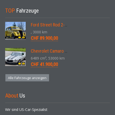
TOP
Fahrzeuge
Ford Street Rod 2-Door V8 Aut. 1937
, 3000 km
CHF 89.900,00
Chevrolet Camaro SS 396 LS3 Coupe Aut. 1971
6489 cm³, 53000 km
CHF 41.900,00
Alle Fahrzeuge anzeigen
About
Us
Wir sind US-Car-Spezialist