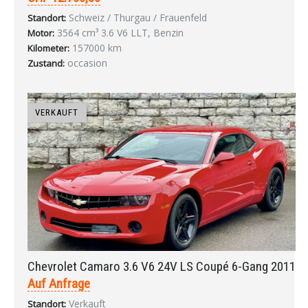
Schweiz / Thurgau / Frauenfeld
Standort:
3564 cm³ 3.6 V6 LLT, Benzin
Motor:
157000 km
Kilometer:
occasion
Zustand:
VERKAUFT
Chevrolet Camaro 3.6 V6 24V LS Coupé 6-Gang 2011
Auf Anfrage
Verkauft
Standort: