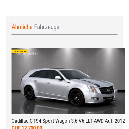
Ähnliche
Fahrzeuge
TOP INSERAT
Cadillac CTS4 Sport Wagon 3.6 V6 LLT AWD Aut. 2012
CHF 12.700,00