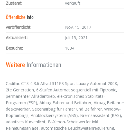
Zustand:
verkauft
Öffentliche
Info:
veröffentlicht:
Nov. 15, 2017
Aktualisiert.:
Juli 15, 2021
Besuche:
1034
Weitere
Informationen
Cadillac CTS-4 3.6 Allrad 311PS Sport Luxury Automat 2008,
2te Generation, 6-Stufen Automat sequentiell mit Tiptronic,
permanenter Allradantrieb, elektronisches Stabilitäts-
Programm (ESP), Airbag Fahrer und Beifahrer, Airbag Beifahrer
deaktivierbar, Seitenairbag für Fahrer und Beifahrer, Window-
Kopfairbags, Antiblockiersystem (ABS), Bremsassistent (BAS),
adaptives Kurvenlicht, Bi-Xenon-Scheinwerfer inkl.
Reinigungsanlage, automatische Leuchtweitenregulierung,