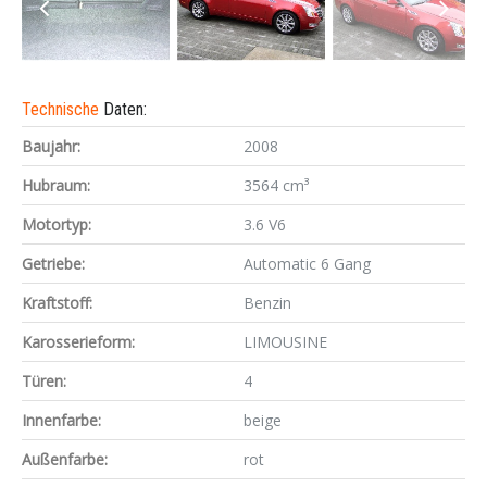
Technische
Daten:
Baujahr:
2008
Hubraum:
3564 cm³
Motortyp:
3.6 V6
Getriebe:
Automatic 6 Gang
Kraftstoff:
Benzin
Karosserieform:
LIMOUSINE
Türen:
4
Innenfarbe:
beige
Außenfarbe:
rot