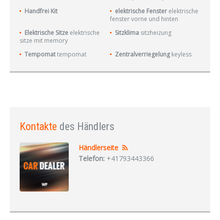
Handfrei Kit
elektrische Fenster
elektrische
fenster vorne und hinten
Elektrische Sitze
elektrische
Sitzklima
sitzheizung
sitze mit memory
Tempomat
tempomat
Zentralverriegelung
keyless
Kontakte
des Händlers
Händlerseite
Telefon:
+41793443366