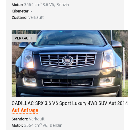
3564 cm³ 3.6 V6, Benzin
Motor:
-
Kilometer:
verkauft
Zustand:
VERKAUFT
CADILLAC SRX 3.6 V6 Sport Luxury 4WD SUV Aut 2014
Auf Anfrage
Verkauft
Standort:
3564 cm³ V6, Benzin
Motor: