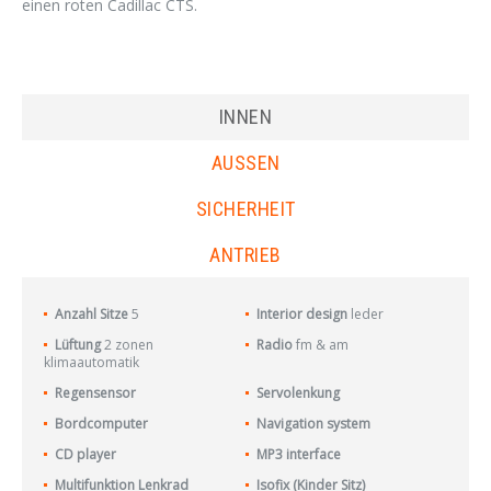
einen roten Cadillac CTS.
INNEN
AUSSEN
SICHERHEIT
ANTRIEB
Anzahl Sitze
5
Interior design
leder
Lüftung
2 zonen
Radio
fm & am
klimaautomatik
Regensensor
Servolenkung
Bordcomputer
Navigation system
CD player
MP3 interface
Multifunktion Lenkrad
Isofix (Kinder Sitz)