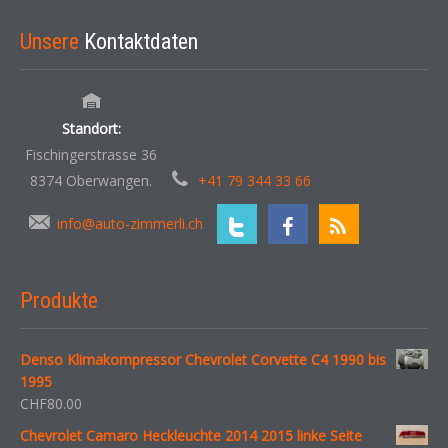
Unsere
Kontaktdaten
Standort:
Fischingerstrasse 36
8374 Oberwangen.
+41 79 344 33 66
info@auto-zimmerli.ch
Produkte
Denso Klimakompressor Chevrolet Corvette C4 1990 bis
1995
CHF
80.00
Chevrolet Camaro Heckleuchte 2014 2015 linke Seite