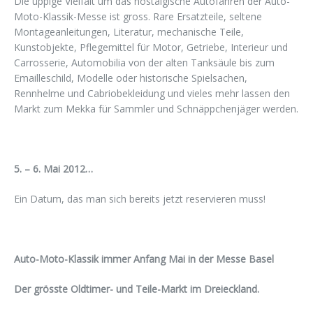
Die üppige Vielfalt um das nostalgische Autofahren der Auto-
Moto-Klassik-Messe ist gross. Rare Ersatzteile, seltene
Montageanleitungen, Literatur, mechanische Teile,
Kunstobjekte, Pflegemittel für Motor, Getriebe, Interieur und
Carrosserie, Automobilia von der alten Tanksäule bis zum
Emailleschild, Modelle oder historische Spielsachen,
Rennhelme und Cabriobekleidung und vieles mehr lassen den
Markt zum Mekka für Sammler und Schnäppchenjäger werden.
5. – 6. Mai 2012…
Ein Datum, das man sich bereits jetzt reservieren muss!
Auto-Moto-Klassik immer Anfang Mai in der Messe Basel
Der grösste Oldtimer- und Teile-Markt im Dreieckland.