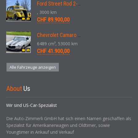
Ford Street Rod 2-Door V8 Aut. 1937
, 3000 km
CHF 89.900,00
Chevrolet Camaro SS 396 LS3 Coupe Aut. 1971
6489 cm³, 53000 km
CHF 41.900,00
Alle Fahrzeuge anzeigen
About
Us
Wir sind US-Car-Spezialist
Die Auto-Zimmerli GmbH hat sich einen Namen geschaffen als
Spezialist für Amerikanerwagen und Oldtimer, sowie
Youngtimer in Ankauf und Verkauf