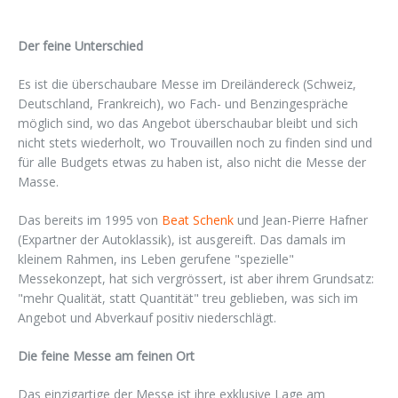
Der feine Unterschied
Es ist die überschaubare Messe im Dreiländereck (Schweiz,
Deutschland, Frankreich), wo Fach- und Benzingespräche
möglich sind, wo das Angebot überschaubar bleibt und sich
nicht stets wiederholt, wo Trouvaillen noch zu finden sind und
für alle Budgets etwas zu haben ist, also nicht die Messe der
Masse.
Das bereits im 1995 von
Beat Schenk
und Jean-Pierre Hafner
(Expartner der Autoklassik), ist ausgereift. Das damals im
kleinem Rahmen, ins Leben gerufene "spezielle"
Messekonzept, hat sich vergrössert, ist aber ihrem Grundsatz:
"mehr Qualität, statt Quantität" treu geblieben, was sich im
Angebot und Abverkauf positiv niederschlägt.
Die feine Messe am feinen Ort
Das einzigartige der Messe ist ihre exklusive Lage am