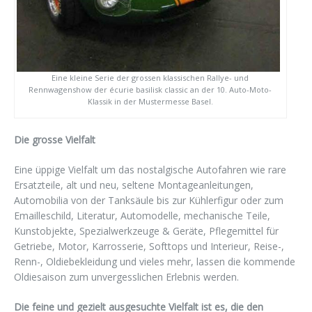
Eine kleine Serie der grossen klassischen Rallye- und
Rennwagenshow der écurie basilisk classic an der 10. Auto-Moto-
Klassik in der Mustermesse Basel.
Die grosse Vielfalt
Eine üppige Vielfalt um das nostalgische Autofahren wie rare
Ersatzteile, alt und neu, seltene Montageanleitungen,
Automobilia von der Tanksäule bis zur Kühlerfigur oder zum
Emailleschild, Literatur, Automodelle, mechanische Teile,
Kunstobjekte, Spezialwerkzeuge & Geräte, Pflegemittel für
Getriebe, Motor, Karrosserie, Softtops und Interieur, Reise-,
Renn-, Oldiebekleidung und vieles mehr, lassen die kommende
Oldiesaison zum unvergesslichen Erlebnis werden.
Die feine und gezielt ausgesuchte Vielfalt ist es, die den