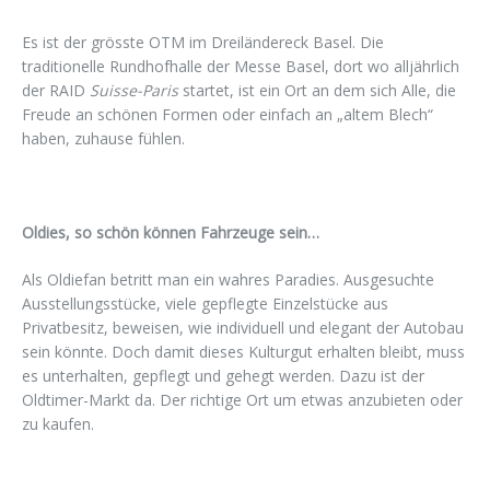
Es ist der grösste OTM im Dreiländereck Basel. Die
traditionelle Rundhofhalle der Messe Basel, dort wo alljährlich
der RAID
Suisse-Paris
startet, ist ein Ort an dem sich Alle, die
Freude an schönen Formen oder einfach an „altem Blech“
haben, zuhause fühlen.
Oldies, so schön können Fahrzeuge sein…
Als Oldiefan betritt man ein wahres Paradies. Ausgesuchte
Ausstellungsstücke, viele gepflegte Einzelstücke aus
Privatbesitz, beweisen, wie individuell und elegant der Autobau
sein könnte. Doch damit dieses Kulturgut erhalten bleibt, muss
es unterhalten, gepflegt und gehegt werden. Dazu ist der
Oldtimer-Markt da. Der richtige Ort um etwas anzubieten oder
zu kaufen.