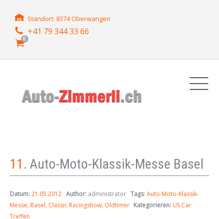
Standort: 8374 Oberwangen
+41 79 344 33 66
0
11.
Auto-Moto-Klassik-Messe Basel
Datum:
21.05.2012
Author:
administrator
Tags
:
Auto-Moto-Klassik-
Messe
Basel
Classic Racingshow
Oldtimer
Kategorieren:
US Car
Treffen