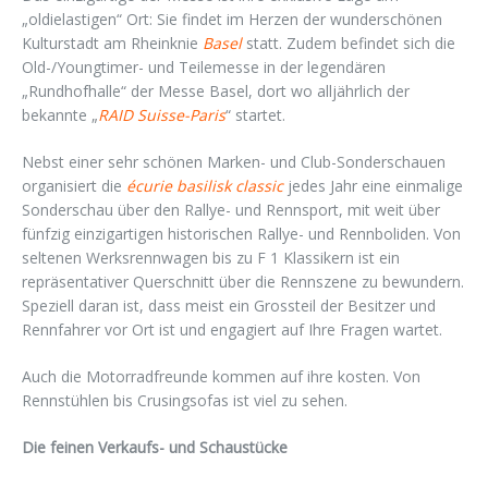
„oldielastigen“ Ort: Sie findet im Herzen der wunderschönen
Kulturstadt am Rheinknie
Basel
statt. Zudem befindet sich die
Old-/Youngtimer- und Teilemesse in der legendären
„Rundhofhalle“ der Messe Basel, dort wo alljährlich der
bekannte „
RAID Suisse-Paris
“ startet.
Nebst einer sehr schönen Marken- und Club-Sonderschauen
organisiert die
écurie basilisk classic
jedes Jahr eine einmalige
Sonderschau über den Rallye- und Rennsport, mit weit über
fünfzig einzigartigen historischen Rallye- und Rennboliden. Von
seltenen Werksrennwagen bis zu F 1 Klassikern ist ein
repräsentativer Querschnitt über die Rennszene zu bewundern.
Speziell daran ist, dass meist ein Grossteil der Besitzer und
Rennfahrer vor Ort ist und engagiert auf Ihre Fragen wartet.
Auch die Motorradfreunde kommen auf ihre kosten. Von
Rennstühlen bis Crusingsofas ist viel zu sehen.
Die feinen Verkaufs- und Schaustücke