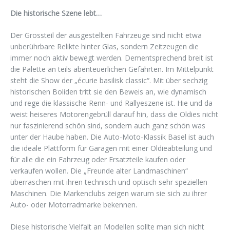
Die historische Szene lebt…
Der Grossteil der ausgestellten Fahrzeuge sind nicht etwa
unberührbare Relikte hinter Glas, sondern Zeitzeugen die
immer noch aktiv bewegt werden. Dementsprechend breit ist
die Palette an teils abenteuerlichen Gefährten. Im Mittelpunkt
steht die Show der „écurie basilisk classic“. Mit über sechzig
historischen Boliden tritt sie den Beweis an, wie dynamisch
und rege die klassische Renn- und Rallyeszene ist. Hie und da
weist heiseres Motorengebrüll darauf hin, dass die Oldies nicht
nur faszinierend schön sind, sondern auch ganz schön was
unter der Haube haben. Die Auto-Moto-Klassik Basel ist auch
die ideale Plattform für Garagen mit einer Oldieabteilung und
für alle die ein Fahrzeug oder Ersatzteile kaufen oder
verkaufen wollen. Die „Freunde alter Landmaschinen“
überraschen mit ihren technisch und optisch sehr speziellen
Maschinen. Die Markenclubs zeigen warum sie sich zu ihrer
Auto- oder Motorradmarke bekennen.
Diese historische Vielfalt an Modellen sollte man sich nicht