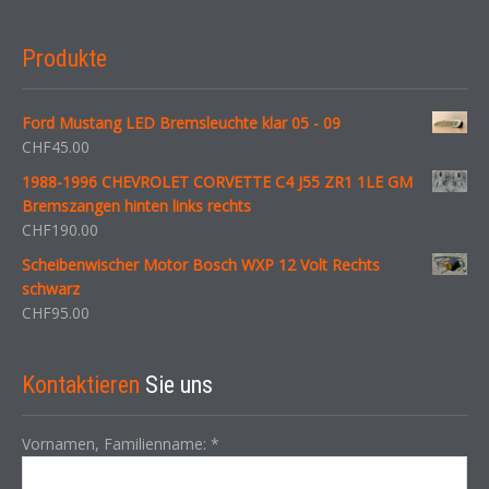
Produkte
Ford Mustang LED Bremsleuchte klar 05 - 09
CHF
45.00
1988-1996 CHEVROLET CORVETTE C4 J55 ZR1 1LE GM
Bremszangen hinten links rechts
CHF
190.00
Scheibenwischer Motor Bosch WXP 12 Volt Rechts
schwarz
CHF
95.00
Kontaktieren
Sie uns
Vornamen, Familienname:
*