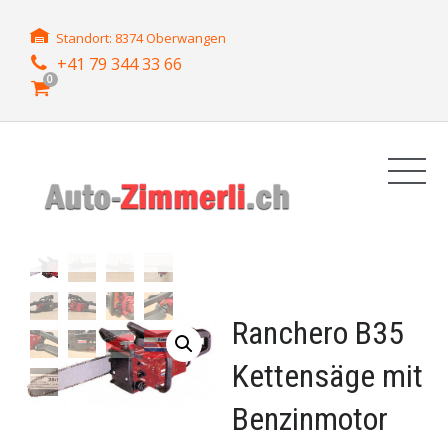
Standort: 8374 Oberwangen
+41 79 344 33 66
0
Ranchero B35
Kettensäge mit
Benzinmotor