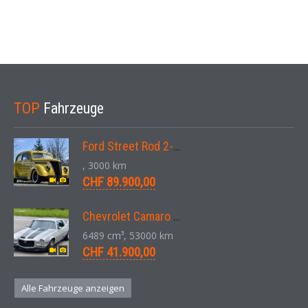
TOP
Fahrzeuge
Ford Street Rod 2-Door V8 Aut. 1937
, 3000 km
CHF 89.900,00
Chevrolet Camaro SS 396 LS3 Coupe Aut. 1971
6489 cm³, 53000 km
CHF 41.900,00
Alle Fahrzeuge anzeigen