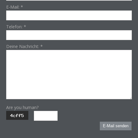
E-Mail:
*
Telefon:
*
Deine Nachricht:
*
Are you human?
E-Mail senden