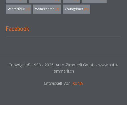
Winterthur
(3)
Wynecenter
(3)
Youngtimer
(5)
Facebook
Copyright © 1998 - 2026. Auto-Zimmerli GmbH - www.auto-
zimmerli.ch
Entwickelt Von:
XoNA