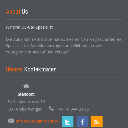
About
Us
Wir sind US-Car-Spezialist
Die Auto-Zimmerli GmbH hat sich einen Namen geschaffen als
Spezialist für Amerikanerwagen und Oldtimer, sowie
Youngtimer in Ankauf und Verkauf
Unsere
Kontaktdaten
Standort:
Fischingerstrasse 36
8374 Oberwangen.
+41 79 344 33 66
info@auto-zimmerli.ch