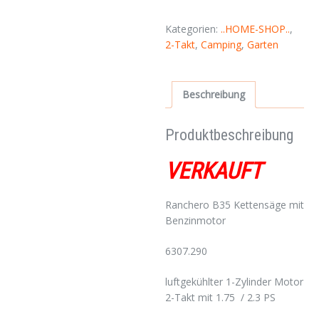
Kategorien:
..HOME-SHOP..
,
2-Takt
,
Camping
,
Garten
Beschreibung
Produktbeschreibung
VERKAUFT
Ranchero B35 Kettensäge mit
Benzinmotor
6307.290
luftgekühlter 1-Zylinder Motor
2-Takt mit 1.75 / 2.3 PS