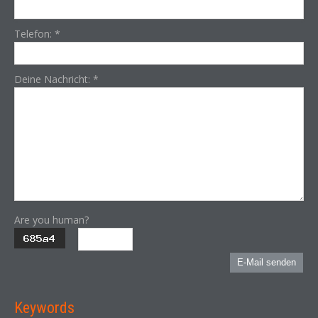
Telefon:
*
Deine Nachricht:
*
Are you human?
E-Mail senden
Keywords