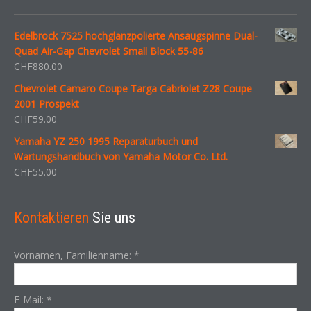
Edelbrock 7525 hochglanzpolierte Ansaugspinne Dual-
Quad Air-Gap Chevrolet Small Block 55-86
CHF
880.00
Chevrolet Camaro Coupe Targa Cabriolet Z28 Coupe
2001 Prospekt
CHF
59.00
Yamaha YZ 250 1995 Reparaturbuch und
Wartungshandbuch von Yamaha Motor Co. Ltd.
CHF
55.00
Kontaktieren
Sie uns
Vornamen, Familienname:
*
E-Mail:
*