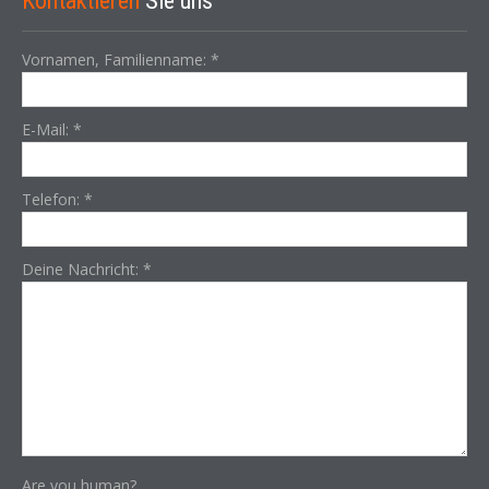
Kontaktieren
Sie uns
Vornamen, Familienname:
*
E-Mail:
*
Telefon:
*
Deine Nachricht:
*
Are you human?