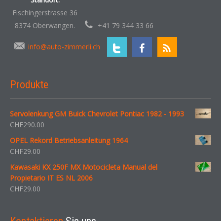
Fischingerstrasse 36
8374 Oberwangen.
+41 79 344 33 66
info@auto-zimmerli.ch
Produkte
Servolenkung GM Buick Chevrolet Pontiac 1982 - 1993
CHF
290.00
OPEL Rekord Betriebsanleitung 1964
CHF
29.00
Kawasaki KX 250F MX Motocicleta Manual del
Propietario IT ES NL 2006
CHF
29.00