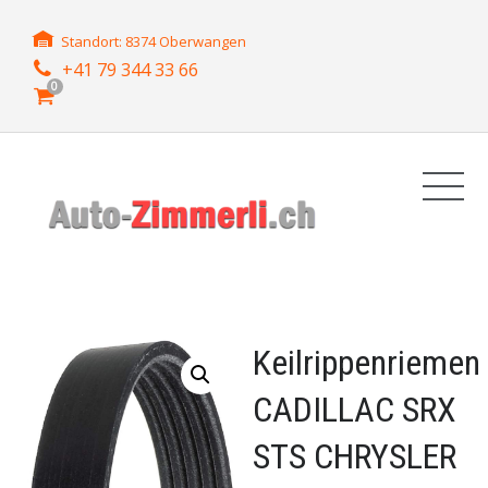
Standort: 8374 Oberwangen
+41 79 344 33 66
0
Keilrippenriemen
CADILLAC SRX
STS CHRYSLER