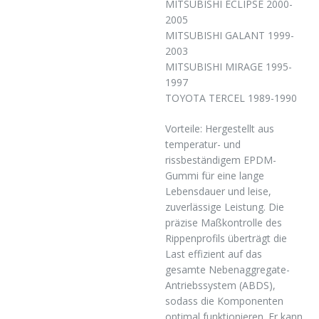
MITSUBISHI ECLIPSE 2000-
2005
MITSUBISHI GALANT 1999-
2003
MITSUBISHI MIRAGE 1995-
1997
TOYOTA TERCEL 1989-1990
Vorteile: Hergestellt aus
temperatur- und
rissbeständigem EPDM-
Gummi für eine lange
Lebensdauer und leise,
zuverlässige Leistung. Die
präzise Maßkontrolle des
Rippenprofils überträgt die
Last effizient auf das
gesamte Nebenaggregate-
Antriebssystem (ABDS),
sodass die Komponenten
optimal funktionieren. Er kann