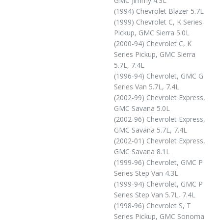
GMC Jimmy 4.3L
(1994) Chevrolet Blazer 5.7L
(1999) Chevrolet C, K Series
Pickup, GMC Sierra 5.0L
(2000-94) Chevrolet C, K
Series Pickup, GMC Sierra
5.7L, 7.4L
(1996-94) Chevrolet, GMC G
Series Van 5.7L, 7.4L
(2002-99) Chevrolet Express,
GMC Savana 5.0L
(2002-96) Chevrolet Express,
GMC Savana 5.7L, 7.4L
(2002-01) Chevrolet Express,
GMC Savana 8.1L
(1999-96) Chevrolet, GMC P
Series Step Van 4.3L
(1999-94) Chevrolet, GMC P
Series Step Van 5.7L, 7.4L
(1998-96) Chevrolet S, T
Series Pickup, GMC Sonoma