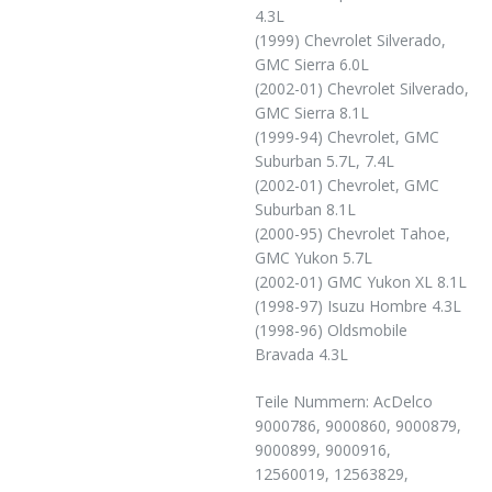
4.3L
(1999) Chevrolet Silverado,
GMC Sierra 6.0L
(2002-01) Chevrolet Silverado,
GMC Sierra 8.1L
(1999-94) Chevrolet, GMC
Suburban 5.7L, 7.4L
(2002-01) Chevrolet, GMC
Suburban 8.1L
(2000-95) Chevrolet Tahoe,
GMC Yukon 5.7L
(2002-01) GMC Yukon XL 8.1L
(1998-97) Isuzu Hombre 4.3L
(1998-96) Oldsmobile
Bravada 4.3L
Teile Nummern: AcDelco
9000786, 9000860, 9000879,
9000899, 9000916,
12560019, 12563829,