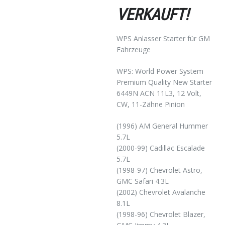
VERKAUFT!
WPS Anlasser Starter für GM
Fahrzeuge
WPS: World Power System
Premium Quality New Starter
6449N ACN 11L3, 12 Volt,
CW, 11-Zähne Pinion
(1996) AM General Hummer
5.7L
(2000-99) Cadillac Escalade
5.7L
(1998-97) Chevrolet Astro,
GMC Safari 4.3L
(2002) Chevrolet Avalanche
8.1L
(1998-96) Chevrolet Blazer,