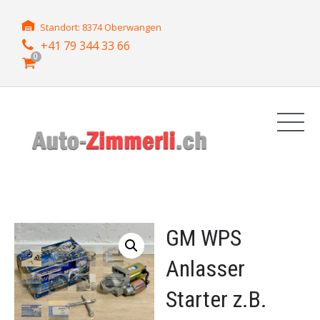
Standort: 8374 Oberwangen
+41 79 344 33 66
0
GM WPS
Anlasser
Starter z.B.