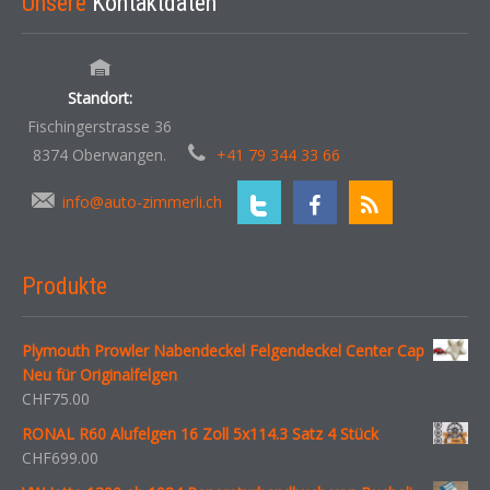
Unsere
Kontaktdaten
Standort:
Fischingerstrasse 36
8374 Oberwangen.
+41 79 344 33 66
info@auto-zimmerli.ch
Produkte
Plymouth Prowler Nabendeckel Felgendeckel Center Cap
Neu für Originalfelgen
CHF
75.00
RONAL R60 Alufelgen 16 Zoll 5x114.3 Satz 4 Stück
CHF
699.00