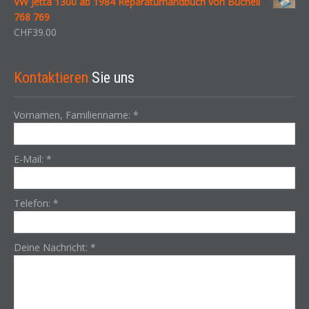
VW Jetta 1300 ab 1984 Reparaturhandbuch von Bucheli
768 769
CHF
39.00
Kontaktieren
Sie uns
Vornamen, Familienname:
*
E-Mail:
*
Telefon:
*
Deine Nachricht:
*