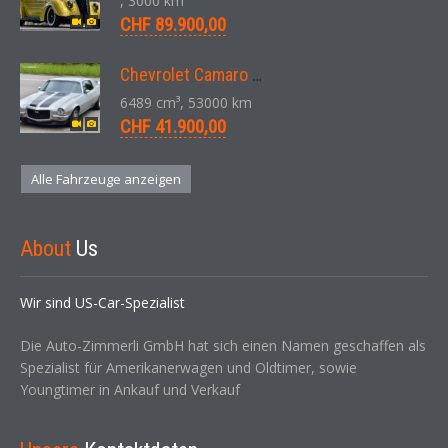
, 3000 km
CHF 89.900,00
Chevrolet Camaro SS 396 LS3 Coupe Aut. 1971
6489 cm³, 53000 km
CHF 41.900,00
Alle Fahrzeuge anzeigen
About
Us
Wir sind US-Car-Spezialist
Die Auto-Zimmerli GmbH hat sich einen Namen geschaffen als
Spezialist für Amerikanerwagen und Oldtimer, sowie
Youngtimer in Ankauf und Verkauf