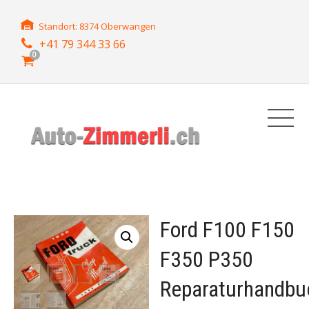
Standort: 8374 Oberwangen
+41 79 344 33 66
0
Ford F100 F150
F350 P350
Reparaturhandbu