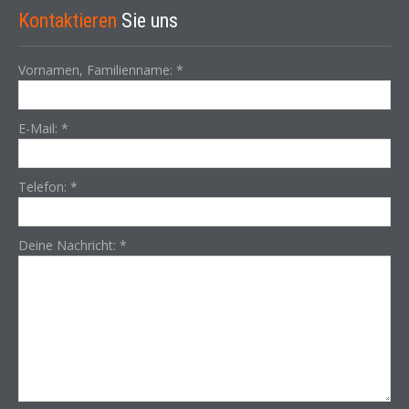
Kontaktieren
Sie uns
Vornamen, Familienname:
*
E-Mail:
*
Telefon:
*
Deine Nachricht:
*