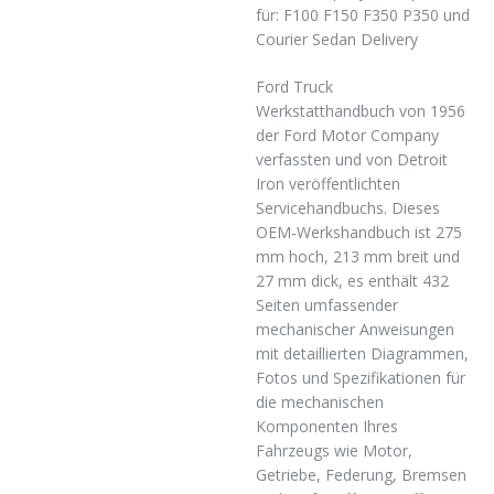
für: F100 F150 F350 P350 und
Courier Sedan Delivery
Ford Truck
Werkstatthandbuch von 1956
der Ford Motor Company
verfassten und von Detroit
Iron veröffentlichten
Servicehandbuchs. Dieses
OEM-Werkshandbuch ist 275
mm hoch, 213 mm breit und
27 mm dick, es enthält 432
Seiten umfassender
mechanischer Anweisungen
mit detaillierten Diagrammen,
Fotos und Spezifikationen für
die mechanischen
Komponenten Ihres
Fahrzeugs wie Motor,
Getriebe, Federung, Bremsen