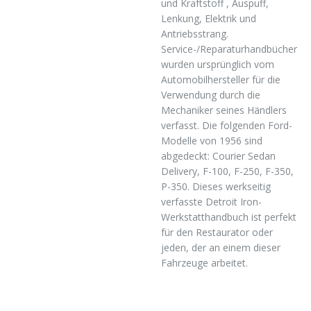
und Kraftstoff , Auspuff,
Lenkung, Elektrik und
Antriebsstrang.
Service-/Reparaturhandbücher
wurden ursprünglich vom
Automobilhersteller für die
Verwendung durch die
Mechaniker seines Händlers
verfasst. Die folgenden Ford-
Modelle von 1956 sind
abgedeckt: Courier Sedan
Delivery, F-100, F-250, F-350,
P-350. Dieses werkseitig
verfasste Detroit Iron-
Werkstatthandbuch ist perfekt
für den Restaurator oder
jeden, der an einem dieser
Fahrzeuge arbeitet.