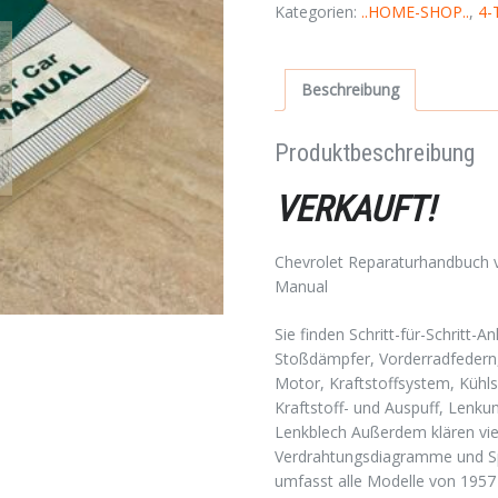
Kategorien:
..HOME-SHOP..
,
4-
Beschreibung
Produktbeschreibung
VERKAUFT!
Chevrolet Reparaturhandbuch 
Manual
Sie finden Schritt-für-Schritt-
Stoßdämpfer, Vorderradfedern,
Motor, Kraftstoffsystem, Kühls
Kraftstoff- und Auspuff, Lenku
Lenkblech Außerdem klären viele
Verdrahtungsdiagramme und Sp
umfasst alle Modelle von 1957 