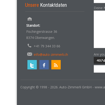
Unsere
Kontaktdaten
Deine 
Standort:
Fischingerstrasse 36
8374 Oberwangen.
+41 79 344 33 66
Are yo
info@auto-zimmerli.ch
Copyright © 1998 - 2026. Auto-Zimmerli GmbH - www.a