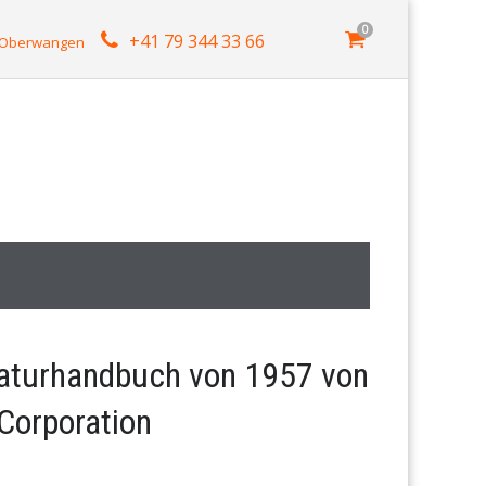
0
+41 79 344 33 66
4 Oberwangen
raturhandbuch von 1957 von
Corporation