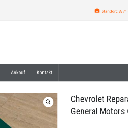
Standort: 837
Ankauf
Kontakt
Chevrolet Repa
General Motors 