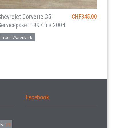
Chevrolet Corvette C5
CHF
345.00
Servicepaket 1997 bis 2004
In den Warenkorb
Facebook
alon
(3)