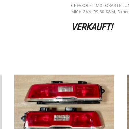
CHEVROLET-MOTORABTEILUNG 
MICHIGAN.
RS-60-S&M, Dimen
VERKAUFT!