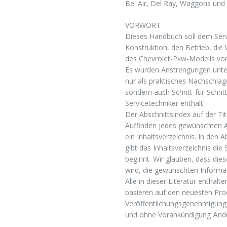
Bel Air, Del Ray, Waggons un
VORWORT
Dieses Handbuch soll dem Serv
Konstruktion, den Betrieb, die
des Chevrolet-Pkw-Modells von 
Es wurden Anstrengungen unte
nur als praktisches Nachschlag
sondern auch Schritt-für-Schri
Servicetechniker enthält.
Der Abschnittsindex auf der Ti
Auffinden jedes gewünschten Ab
ein Inhaltsverzeichnis. In den
gibt das Inhaltsverzeichnis di
beginnt. Wir glauben, dass die
wird, die gewünschten Informat
Alle in dieser Literatur enthal
basieren auf den neuesten Pro
Veröffentlichungsgenehmigung 
und ohne Vorankündigung Änd