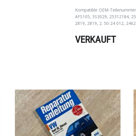
Kompatible OEM-Teilenummer d
AFS105, 5S3029, 25312184, 2
2819, 2819, 2. 50-24 012, 246
VERKAUFT