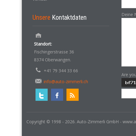
Deine 
Unsere
Kontaktdaten
Standort:
Fischingerstrasse 36
8374 Oberwangen.
+41 79 344 33 66
Are yo
info@auto-zimmerli.ch
Copyright © 1998 - 2026. Auto-Zimmerli GmbH - www.a