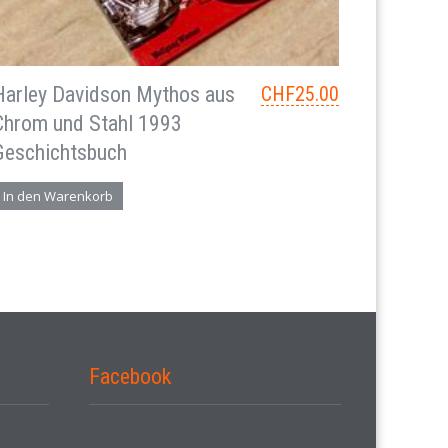
Harley Davidson Mythos aus
CHF
25.00
Chrom und Stahl 1993
Geschichtsbuch
In den Warenkorb
Facebook