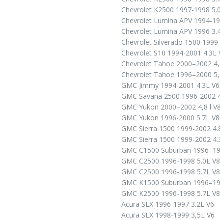
Chevrolet K2500 1997-1998 5.
Chevrolet Lumina APV 1994-19
Chevrolet Lumina APV 1996 3.
Chevrolet Silverado 1500 1999
Chevrolet S10 1994-2001 4.3L 
Chevrolet Tahoe 2000–2002 4,8
Chevrolet Tahoe 1996–2000 5,7
GMC Jimmy 1994-2001 4.3L V6
GMC Savana 2500 1996-2002 4
GMC Yukon 2000–2002 4,8 l V8
GMC Yukon 1996-2000 5.7L V8
GMC Sierra 1500 1999-2002 4.
GMC Sierra 1500 1999-2002 4.
GMC C1500 Suburban 1996–19
GMC C2500 1996-1998 5.0L V8
GMC C2500 1996-1998 5.7L V8
GMC K1500 Suburban 1996–19
GMC K2500 1996-1998 5.7L V8
Acura SLX 1996-1997 3.2L V6
Acura SLX 1998-1999 3,5L V6