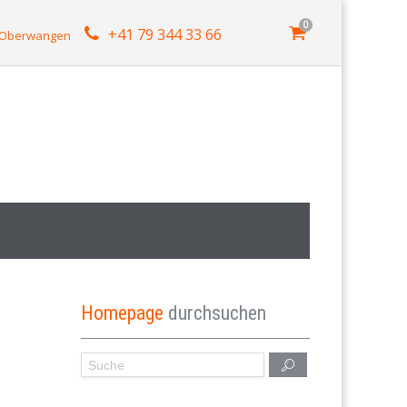
0
+41 79 344 33 66
4 Oberwangen
Homepage
durchsuchen