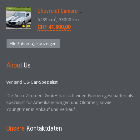
Chevrolet Camaro SS 396 LS3 Coupe Aut. 1971
6489 cm³, 53000 km
CHF 41.900,00
Alle Fahrzeuge anzeigen
About
Us
Wir sind US-Car-Spezialist
Die Auto-Zimmerli GmbH hat sich einen Namen geschaffen als
Spezialist für Amerikanerwagen und Oldtimer, sowie
Youngtimer in Ankauf und Verkauf
Unsere
Kontaktdaten