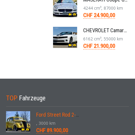
4244 cm³, 87000 km
CHF 24.900,00
CHEVROLET Camaro 2SS RS 6,2L V8 Cabriolet Aut. 2011
6162 cm³, 55000 km
CHF 21.900,00
TOP
Fahrzeuge
Ford Street Rod 2-Door V8 Aut. 1937
, 3000 km
CHF 89.900,00