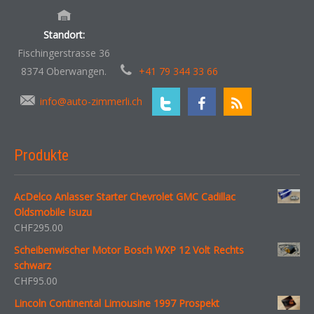
Standort:
Fischingerstrasse 36
8374 Oberwangen.
+41 79 344 33 66
info@auto-zimmerli.ch
Produkte
AcDelco Anlasser Starter Chevrolet GMC Cadillac
Oldsmobile Isuzu
CHF
295.00
Scheibenwischer Motor Bosch WXP 12 Volt Rechts
schwarz
CHF
95.00
Lincoln Continental Limousine 1997 Prospekt