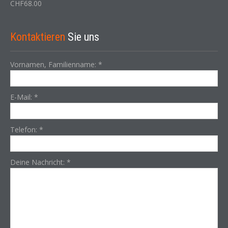
CHF
68.00
Kontaktieren
Sie uns
Vornamen, Familienname:
*
E-Mail:
*
Telefon:
*
Deine Nachricht:
*