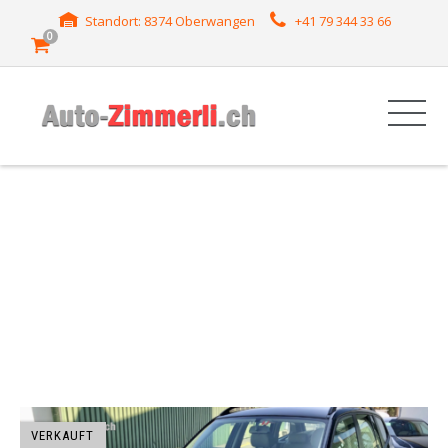
Standort: 8374 Oberwangen
+41 79 344 33 66
0
HERSTELLER: X3
VERKAUFT