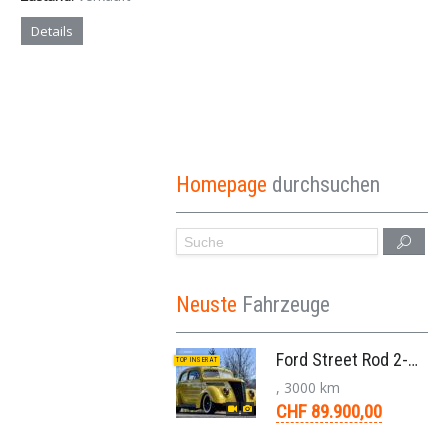
Details
Homepage
durchsuchen
Neuste
Fahrzeuge
Ford Street Rod 2-Door V8 Aut. 1937
TOP INSERAT
, 3000 km
CHF 89.900,00