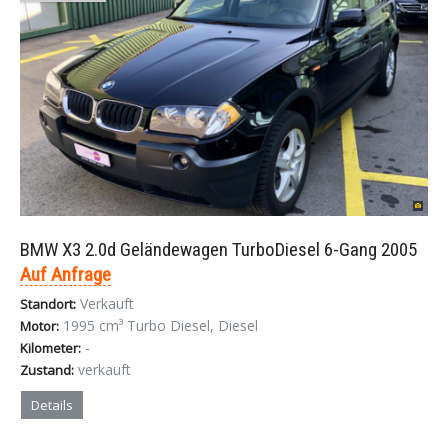
BMW X3 2.0d Geländewagen TurboDiesel 6-Gang 2005
Auf Anfrage
Verkauft
Standort:
1995 cm³ Turbo Diesel, Diesel
Motor:
-
Kilometer:
verkauft
Zustand:
Details