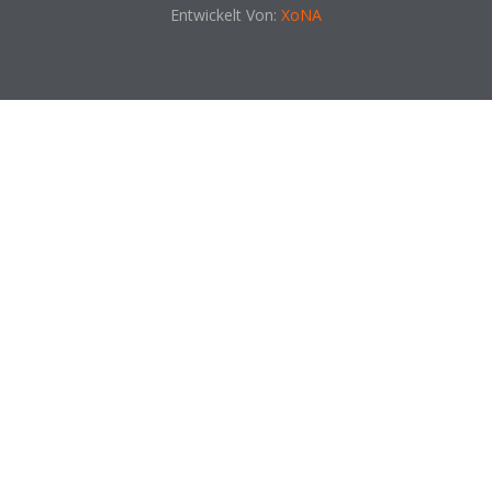
Entwickelt Von:
XoNA