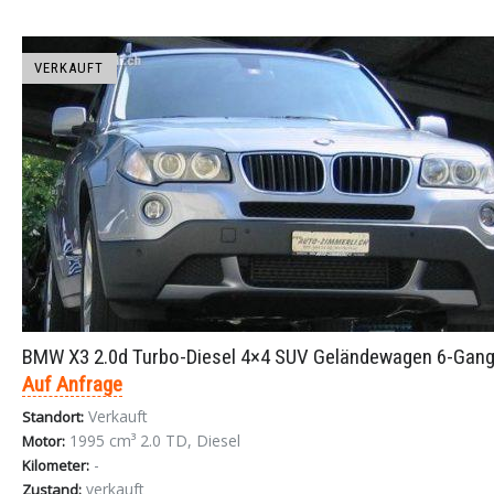
VERKAUFT
BMW X3 2.0d Turbo-Diesel 4×4 SUV Geländewagen 6-Gang
Auf Anfrage
Verkauft
Standort:
1995 cm³ 2.0 TD, Diesel
Motor:
-
Kilometer:
verkauft
Zustand: