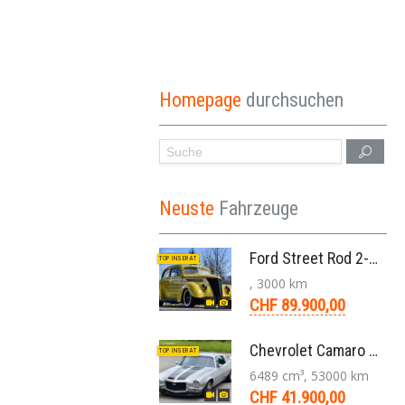
Homepage
durchsuchen
Neuste
Fahrzeuge
Ford Street Rod 2-Door V8 Aut. 1937
TOP INSERAT
, 3000 km
CHF 89.900,00
Chevrolet Camaro SS 396 LS3 Coupe Aut. 1971
TOP INSERAT
6489 cm³, 53000 km
CHF 41.900,00