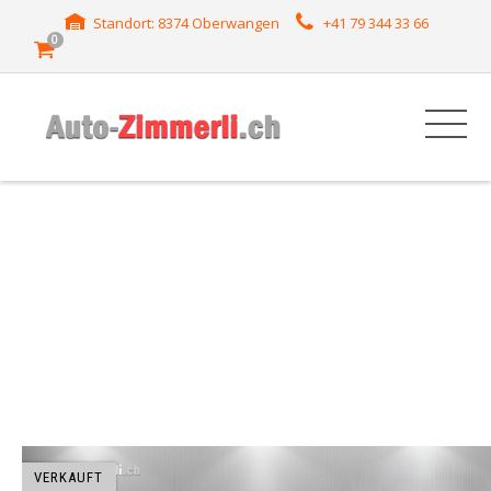
Standort: 8374 Oberwangen
+41 79 344 33 66
0
HERSTELLER:
SHARAN
VERKAUFT