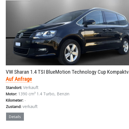
VW Sharan 1.4 TSI BlueMotion Technology Cup Kompakt
Auf Anfrage
Verkauft
Standort:
1390 cm³ 1.4 Turbo, Benzin
Motor:
-
Kilometer:
verkauft
Zustand:
Details