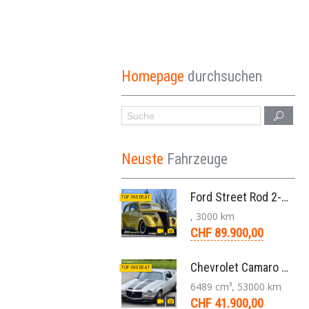
Homepage
durchsuchen
Neuste
Fahrzeuge
Ford Street Rod 2-Door V8 Aut. 1937
TOP INSERAT
, 3000 km
CHF 89.900,00
Chevrolet Camaro SS 396 LS3 Coupe Aut. 1971
TOP INSERAT
6489 cm³, 53000 km
CHF 41.900,00