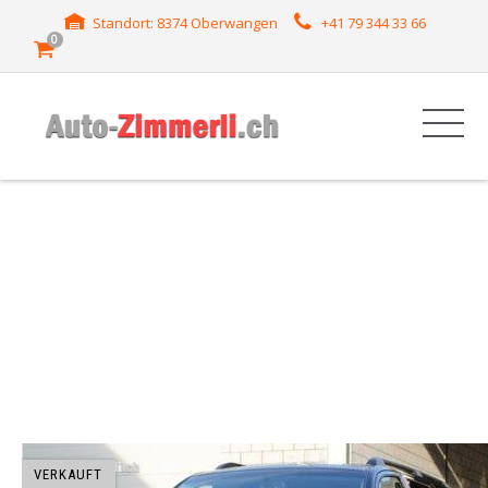
Standort: 8374 Oberwangen
+41 79 344 33 66
0
HERSTELLER:
SEQUOIA
VERKAUFT