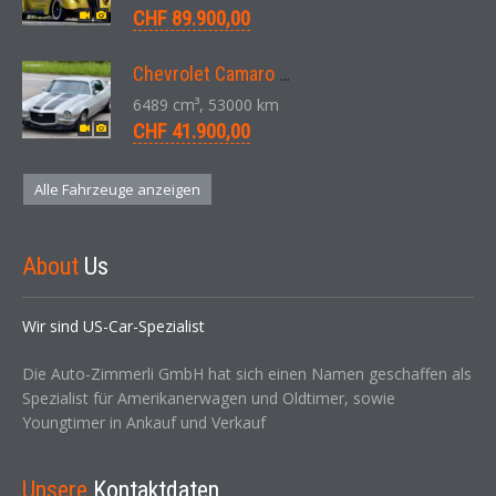
CHF 89.900,00
Chevrolet Camaro SS 396 LS3 Coupe Aut. 1971
6489 cm³, 53000 km
CHF 41.900,00
Alle Fahrzeuge anzeigen
About
Us
Wir sind US-Car-Spezialist
Die Auto-Zimmerli GmbH hat sich einen Namen geschaffen als
Spezialist für Amerikanerwagen und Oldtimer, sowie
Youngtimer in Ankauf und Verkauf
Unsere
Kontaktdaten