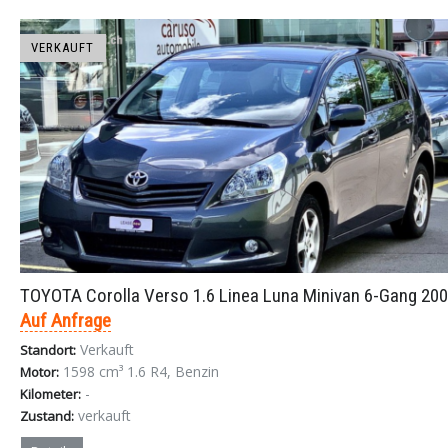
VERKAUFT
TOYOTA Corolla Verso 1.6 Linea Luna Minivan 6-Gang 20
Auf Anfrage
Verkauft
Standort:
1598 cm³ 1.6 R4, Benzin
Motor:
-
Kilometer:
verkauft
Zustand: