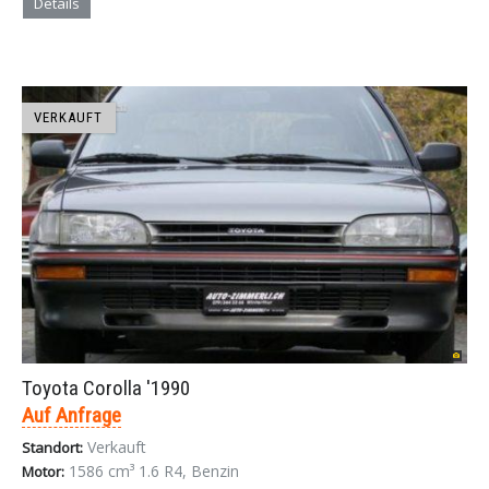
Details
VERKAUFT
Toyota Corolla '1990
Auf Anfrage
Verkauft
Standort:
1586 cm³ 1.6 R4, Benzin
Motor: