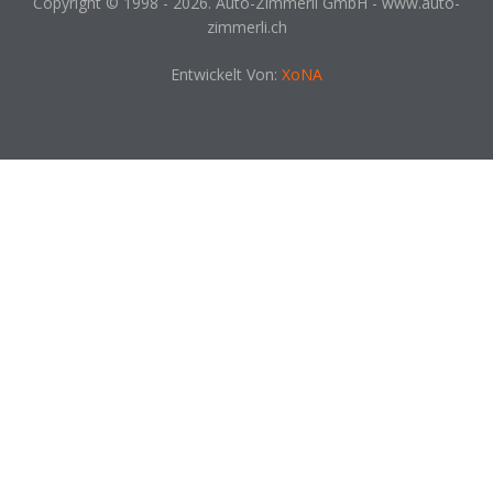
Copyright © 1998 - 2026. Auto-Zimmerli GmbH - www.auto-
zimmerli.ch
Entwickelt Von:
XoNA