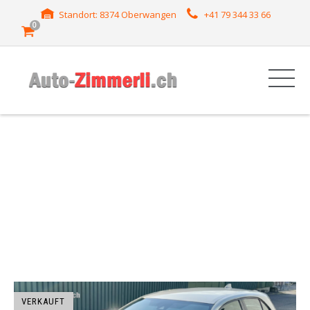
Standort: 8374 Oberwangen
+41 79 344 33 66
0
HERSTELLER:
COROLLA
VERKAUFT