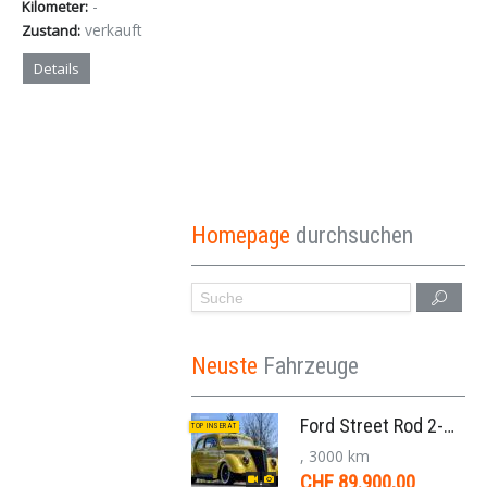
-
Kilometer:
verkauft
Zustand:
Details
Homepage
durchsuchen
Neuste
Fahrzeuge
Ford Street Rod 2-Door V8 Aut. 1937
TOP INSERAT
, 3000 km
CHF 89.900,00