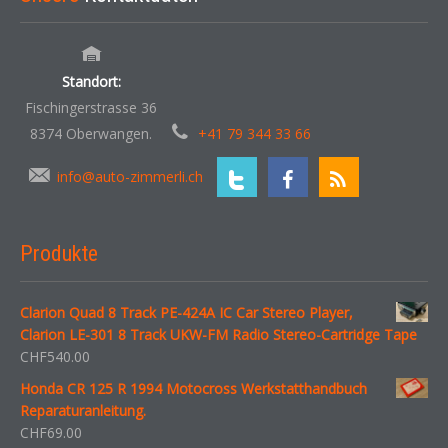
Standort:
Fischingerstrasse 36
8374 Oberwangen.
+41 79 344 33 66
info@auto-zimmerli.ch
Produkte
Clarion Quad 8 Track PE-424A IC Car Stereo Player,
Clarion LE-301 8 Track UKW-FM Radio Stereo-Cartridge Tape
CHF
540.00
Honda CR 125 R 1994 Motocross Werkstatthandbuch
Reparaturanleitung.
CHF
69.00