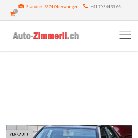
Standort: 8374 Oberwangen
+41 79 344 33 66
0
HERSTELLER:
CORDOBA
VERKAUFT