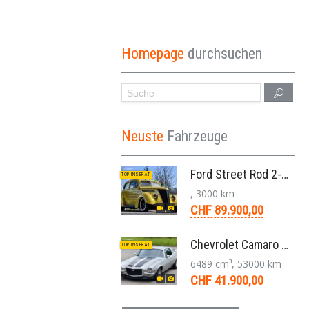
Homepage
durchsuchen
Neuste
Fahrzeuge
Ford Street Rod 2-Door V8 Aut. 1937
TOP INSERAT
, 3000 km
CHF 89.900,00
Chevrolet Camaro SS 396 LS3 Coupe Aut. 1971
TOP INSERAT
6489 cm³, 53000 km
CHF 41.900,00