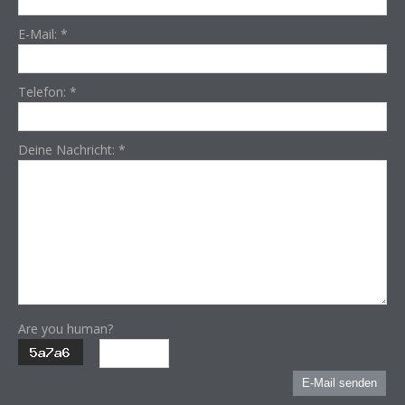
E-Mail:
*
Telefon:
*
Deine Nachricht:
*
Are you human?
E-Mail senden