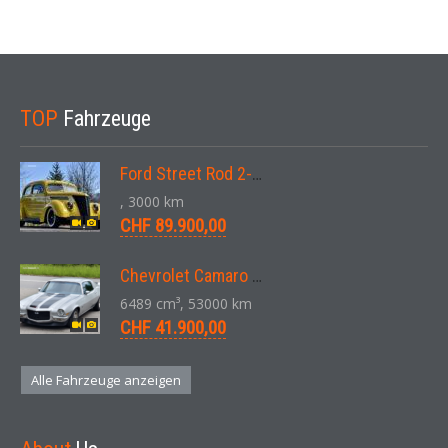
TOP
Fahrzeuge
Ford Street Rod 2-Door V8 Aut. 1937
, 3000 km
CHF 89.900,00
Chevrolet Camaro SS 396 LS3 Coupe Aut. 1971
6489 cm³, 53000 km
CHF 41.900,00
Alle Fahrzeuge anzeigen