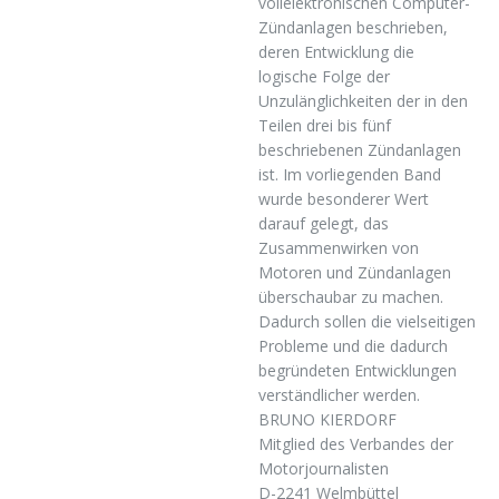
vollelektronischen Computer-
Zündanlagen beschrieben,
deren Entwicklung die
logische Folge der
Unzulänglichkeiten der in den
Teilen drei bis fünf
beschriebenen Zündanlagen
ist. Im vorliegenden Band
wurde besonderer Wert
darauf gelegt, das
Zusammenwirken von
Motoren und Zündanlagen
überschaubar zu machen.
Dadurch sollen die vielseitigen
Probleme und die dadurch
begründeten Entwicklungen
verständlicher werden.
BRUNO KIERDORF
Mitglied des Verbandes der
Motorjournalisten
D-2241 Welmbüttel