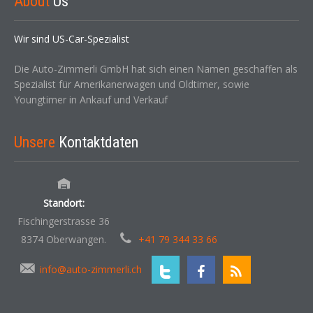
About
Us
Wir sind US-Car-Spezialist
Die Auto-Zimmerli GmbH hat sich einen Namen geschaffen als
Spezialist für Amerikanerwagen und Oldtimer, sowie
Youngtimer in Ankauf und Verkauf
Unsere
Kontaktdaten
Standort:
Fischingerstrasse 36
8374 Oberwangen.
+41 79 344 33 66
info@auto-zimmerli.ch