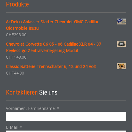
Produkte
AcDelco Anlasser Starter Chevrolet GMC Cadillac
Oldsmobile Isuzu
CHF
295.00
Chevrolet Corvette C6 05 - 06 Cadillac XLR 04 - 07
Keyless go Zentralverriegelung Modul
CHF
148.00
Classic Batterie Trennschalter 6, 12 und 24 Volt
CHF
44.00
Kontaktieren
Sie uns
Vornamen, Familienname:
*
E-Mail:
*