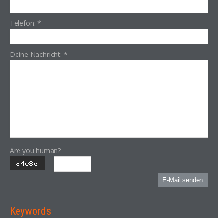
Telefon:
*
Deine Nachricht:
*
Are you human?
E-Mail senden
Keywords