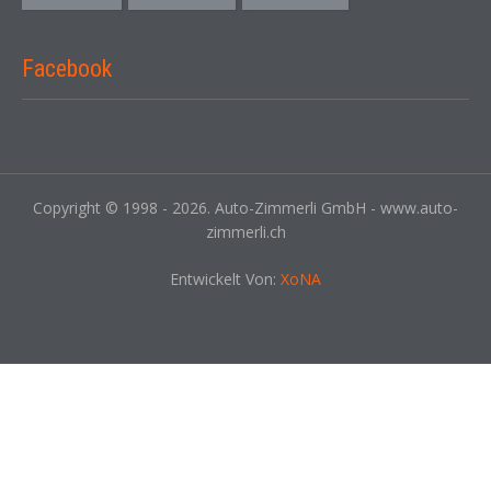
Facebook
Copyright © 1998 - 2026. Auto-Zimmerli GmbH - www.auto-
zimmerli.ch
Entwickelt Von:
XoNA