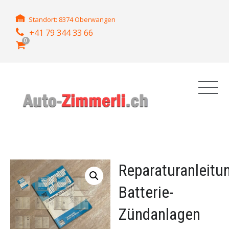
Standort: 8374 Oberwangen
+41 79 344 33 66
0
Reparaturanleitu
Batterie-
Zündanlagen