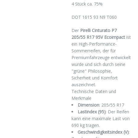
4 Stück ca. 75%
DOT 1615 93 N9 T060
Der
Pirelli Cinturato P7
205/55 R17 95V Ecoimpact
ist
ein High-Performance-
Sommerreifen, der für
Premiumfahrzeuge entwickelt
wurde und sich durch seine
"grüne" Philosophie,
Sicherheit und Komfort
auszeichnet.
Technische Daten und
Merkmale
Dimension
: 205/55 R17
Lastindex (95)
: Der Reifen
kann eine maximale Last von
690 kg tragen.
Geschwindigkeitsindex (V)
: