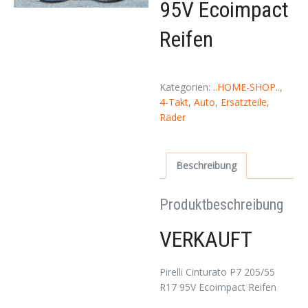
95V Ecoimpact
Reifen
Kategorien:
..HOME-SHOP..
,
4-Takt
,
Auto
,
Ersatzteile
,
Räder
Beschreibung
Produktbeschreibung
VERKAUFT
Pirelli Cinturato P7 205/55
R17 95V Ecoimpact Reifen