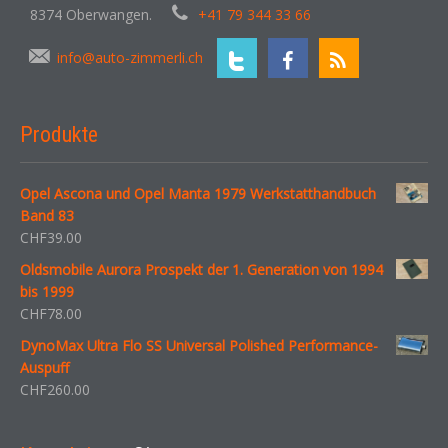
8374 Oberwangen.
+41 79 344 33 66
info@auto-zimmerli.ch
Produkte
Opel Ascona und Opel Manta 1979 Werkstatthandbuch
Band 83
CHF
39.00
Oldsmobile Aurora Prospekt der 1. Generation von 1994
bis 1999
CHF
78.00
DynoMax Ultra Flo SS Universal Polished Performance-
Auspuff
CHF
260.00