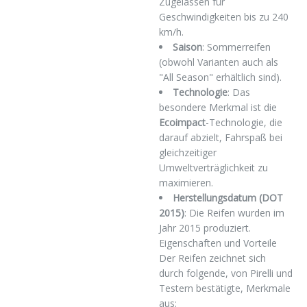
Zugelassen für
Geschwindigkeiten bis zu 240
km/h.
Saison
: Sommerreifen
(obwohl Varianten auch als
"All Season" erhältlich sind).
Technologie
: Das
besondere Merkmal ist die
Ecoimpact
-Technologie, die
darauf abzielt, Fahrspaß bei
gleichzeitiger
Umweltverträglichkeit zu
maximieren.
Herstellungsdatum (DOT
2015)
: Die Reifen wurden im
Jahr 2015 produziert.
Eigenschaften und Vorteile
Der Reifen zeichnet sich
durch folgende, von Pirelli und
Testern bestätigte, Merkmale
aus: