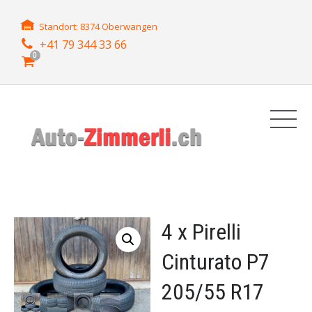
Standort: 8374 Oberwangen
+41 79 344 33 66
0
4 x Pirelli
Cinturato P7
205/55 R17