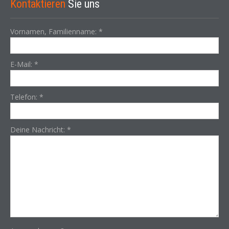
Kontaktieren
Sie uns
Vornamen, Familienname:
*
E-Mail:
*
Telefon:
*
Deine Nachricht:
*