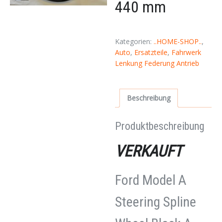
440 mm
Kategorien:
..HOME-SHOP..
,
Auto
,
Ersatzteile
,
Fahrwerk
Lenkung Federung Antrieb
Beschreibung
Produktbeschreibung
VERKAUFT
Ford Model A
Steering Spline