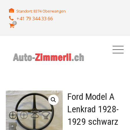
Standort: 8374 Oberwangen
+41 79 344 33 66
0
Ford Model A
Lenkrad 1928-
1929 schwarz