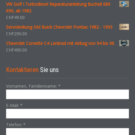
VW Golf I Turbodiesel Reparaturanleitung Bucheli 689
690, ab 1982
CHF
49.00
Servolenkung GM Buick Chevrolet Pontiac 1982 - 1993
CHF
290.00
Chevrolet Corvette C4 Lenkrad mit Airbag von 94 bis 96
CHF
490.00
Kontaktieren
Sie uns
Vornamen, Familienname:
*
E-Mail:
*
Telefon:
*