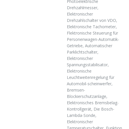
Photoelektrische
Drehzahlmesser,
Elektronischer
Drehzahlschalter von VDO,
Elektronische Tachometer,
Flektronische Steuerung für
Personenwagen-Automatik-
Getriebe, Automatischer
Parklichtschalter,
Elektronischer
Spannungsstabilisator,
Elektronische
Leuchtweitenregelung für
Automobil-scheinwerfer,
Bremsen-
Blockierschutzanlage,
Elektronisches Bremsbelag-
Kontrollgerät, Die Bosch-
Lambda-Sonde,
Elektronischer
Temperaturschalter, Funktion