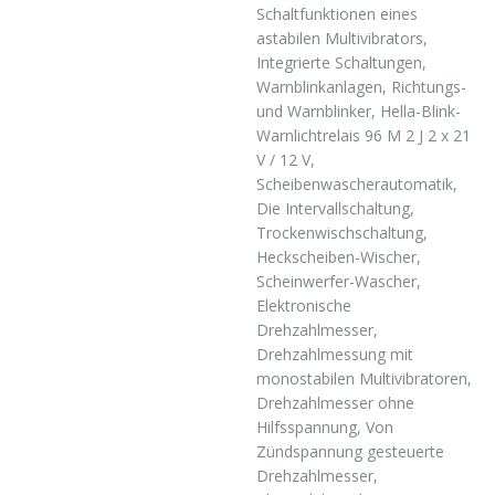
Schaltfunktionen eines
astabilen Multivibrators,
Integrierte Schaltungen,
Warnblinkanlagen, Richtungs-
und Warnblinker, Hella-Blink-
Warnlichtrelais 96 M 2 J 2 x 21
V / 12 V,
Scheibenwascherautomatik,
Die Intervallschaltung,
Trockenwischschaltung,
Heckscheiben-Wischer,
Scheinwerfer-Wascher,
Elektronische
Drehzahlmesser,
Drehzahlmessung mit
monostabilen Multivibratoren,
Drehzahlmesser ohne
Hilfsspannung, Von
Zündspannung gesteuerte
Drehzahlmesser,