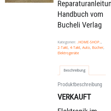
Reparaturanleitu
Handbuch vom
Bucheli Verlag
Kategorien:
..HOME-SHOP..
,
2-Takt
,
4-Takt
,
Auto
,
Bücher
,
Elektrogeräte
Beschreibung
Produktbeschreibung
VERKAUFT