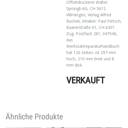
Offsetdruckerei Walter
Sprüngli AG, CH-5612
Villmergen, Verlag Alfred
Bucheli, Inhaber: Paul Pietsch,
Baarerstraße 61, CH-6301
Zug, Postfach 281, 047540,
das
Werkstattreparaturhandbuch
hat 120 Seiten, ist 297 mm
hoch, 210 mm breit und 8
mm dick.
VERKAUFT
Ähnliche Produkte