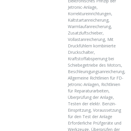
Elektronisches Prinzip der
Jetronic-Anlage,
Korrektureinrichtungen,
Kaltstartanreicherung,
Warmlaufanreicherung,
Zusatzluftschieber,
Vollastanreicherung, Mit
Druckfühlern kombinierte
Druckschalter,
Kraftstoffabsperrung bei
Schiebegetriebe des Motors,
Beschleunigungsanreicherung,
Allgemeine Richtlinien für FD-
Jetronic-Anlagen, Richtlinien
für Reparaturarbeiten,
Überprüfung der Anlage,
Testen der elektr. Benzin-
Einspritzung, Voraussetzung
für den Test der Anlage
Erforderliche Prüfgeräte und
Werkzeuge, Überprüfen der