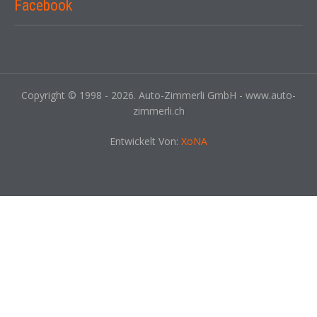
Facebook
Copyright © 1998 - 2026. Auto-Zimmerli GmbH - www.auto-
zimmerli.ch
Entwickelt Von:
XoNA