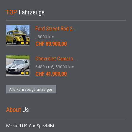
TOP
Fahrzeuge
Ford Street Rod 2-Door V8 Aut. 1937
, 3000 km
CHF 89.900,00
Chevrolet Camaro SS 396 LS3 Coupe Aut. 1971
6489 cm³, 53000 km
CHF 41.900,00
Alle Fahrzeuge anzeigen
About
Us
Wir sind US-Car-Spezialist