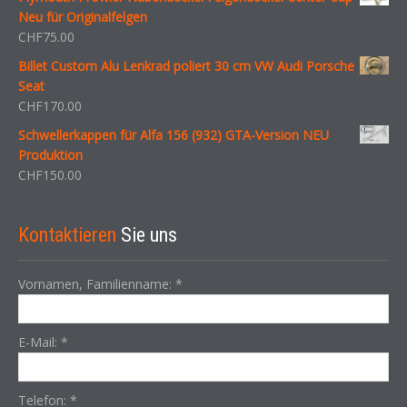
Neu für Originalfelgen
CHF
75.00
Billet Custom Alu Lenkrad poliert 30 cm VW Audi Porsche
Seat
CHF
170.00
Schwellerkappen für Alfa 156 (932) GTA-Version NEU
Produktion
CHF
150.00
Kontaktieren
Sie uns
Vornamen, Familienname:
*
E-Mail:
*
Telefon:
*