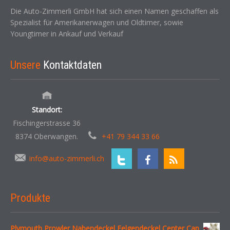
Die Auto-Zimmerli GmbH hat sich einen Namen geschaffen als
Spezialist für Amerikanerwagen und Oldtimer, sowie
Youngtimer in Ankauf und Verkauf
Unsere
Kontaktdaten
Standort:
Fischingerstrasse 36
8374 Oberwangen.
+41 79 344 33 66
info@auto-zimmerli.ch
Produkte
Plymouth Prowler Nabendeckel Felgendeckel Center Cap