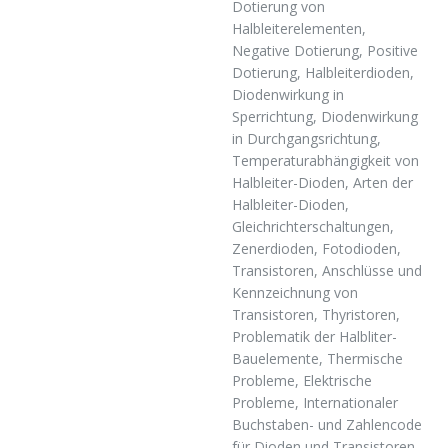
Dotierung von
Halbleiterelementen,
Negative Dotierung, Positive
Dotierung, Halbleiterdioden,
Diodenwirkung in
Sperrichtung, Diodenwirkung
in Durchgangsrichtung,
Temperaturabhängigkeit von
Halbleiter-Dioden, Arten der
Halbleiter-Dioden,
Gleichrichterschaltungen,
Zenerdioden, Fotodioden,
Transistoren, Anschlüsse und
Kennzeichnung von
Transistoren, Thyristoren,
Problematik der Halbliter-
Bauelemente, Thermische
Probleme, Elektrische
Probleme, Internationaler
Buchstaben- und Zahlencode
für Dioden und Transistoren,