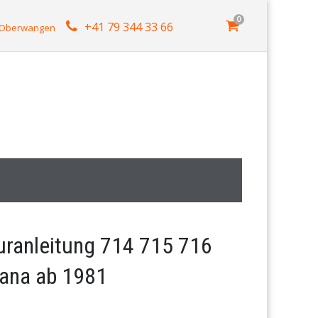
0
+41 79 344 33 66
4 Oberwangen
uranleitung 714 715 716
ana ab 1981