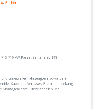
to
,
Bücher
4 715 716 VW Passat Santana ab 1981
.
und Einbau aller Fahrzeugteile sowie deren
Ventile, Kupplung, Vergaser, Bremsen, Lenkung,
it Montagebildern, Einstelltabellen und