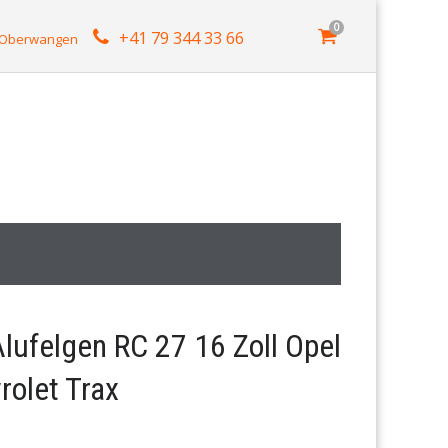
0
+41 79 344 33 66
4 Oberwangen
lufelgen RC 27 16 Zoll Opel
olet Trax