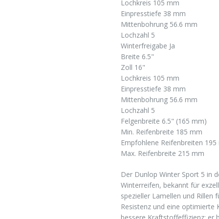
Lochkreis 105 mm
Einpresstiefe 38 mm
Mittenbohrung 56.6 mm
Lochzahl 5
Winterfreigabe Ja
Breite 6.5"
Zoll 16"
Lochkreis 105 mm
Einpresstiefe 38 mm
Mittenbohrung 56.6 mm
Lochzahl 5
Felgenbreite 6.5" (165 mm)
Min. Reifenbreite 185 mm
Empfohlene Reifenbreiten 19
Max. Reifenbreite 215 mm
Der Dunlop Winter Sport 5 in d
Winterreifen, bekannt für exzel
spezieller Lamellen und Rillen 
Resistenz und eine optimierte 
bessere Kraftstoffeffizienz; er