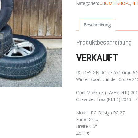
Kategorien:
..HOME-SHOP..
,
4-
Beschreibung
Produktbeschreibung
VERKAUFT
RC-DESIGN RC 27 656 Grau 6.5
Winter Sport 5 in der Größe 
Opel Mokka X (J-A/Facelift) 20
Chevrolet Trax (KL1B) 2013 -
Modell RC-Design RC 27
Farbe Grau
Breite 6.5"
Zoll 16"