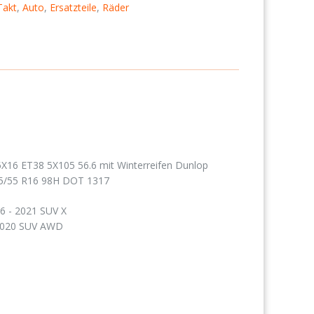
Takt
,
Auto
,
Ersatzteile
,
Räder
X16 ET38 5X105 56.6 mit Winterreifen Dunlop
215/55 R16 98H DOT 1317
16 - 2021 SUV X
 2020 SUV AWD