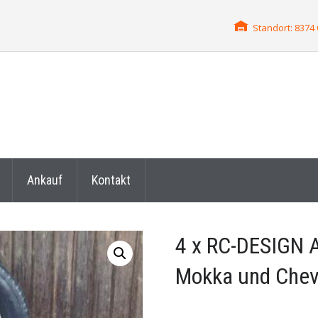
Standort: 837
Ankauf
Kontakt
4 x RC-DESIGN A
Mokka und Chevr