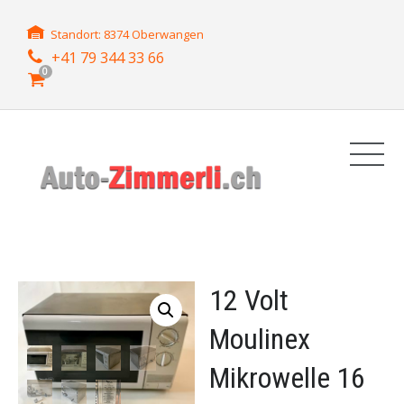
Standort: 8374 Oberwangen
+41 79 344 33 66
0
12 Volt
Moulinex
Mikrowelle 16