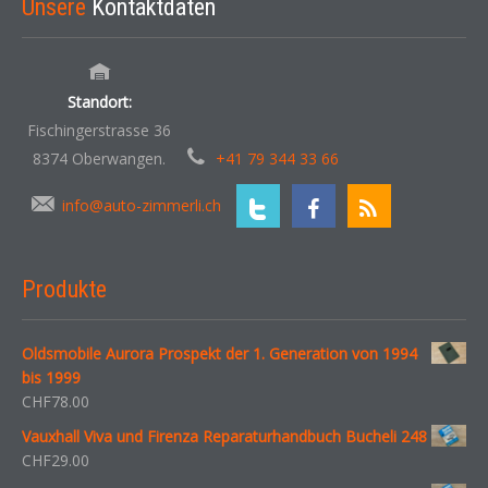
Unsere
Kontaktdaten
Standort:
Fischingerstrasse 36
8374 Oberwangen.
+41 79 344 33 66
info@auto-zimmerli.ch
Produkte
Oldsmobile Aurora Prospekt der 1. Generation von 1994
bis 1999
CHF
78.00
Vauxhall Viva und Firenza Reparaturhandbuch Bucheli 248
CHF
29.00