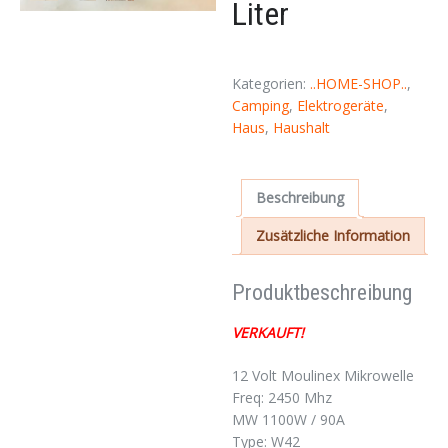
Liter
Kategorien:
..HOME-SHOP..
,
Camping
,
Elektrogeräte
,
Haus
,
Haushalt
Beschreibung
Zusätzliche Information
Produktbeschreibung
VERKAUFT!
12 Volt Moulinex Mikrowelle
Freq: 2450 Mhz
MW 1100W / 90A
Type: W42