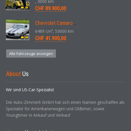
, 3000 km
CHF 89.900,00
Chevrolet Camaro SS 396 LS3 Coupe Aut. 1971
6489 cm³, 53000 km
CHF 41.900,00
Alle Fahrzeuge anzeigen
About
Us
Wir sind US-Car-Spezialist
Die Auto-Zimmerli GmbH hat sich einen Namen geschaffen als
Spezialist für Amerikanerwagen und Oldtimer, sowie
Youngtimer in Ankauf und Verkauf