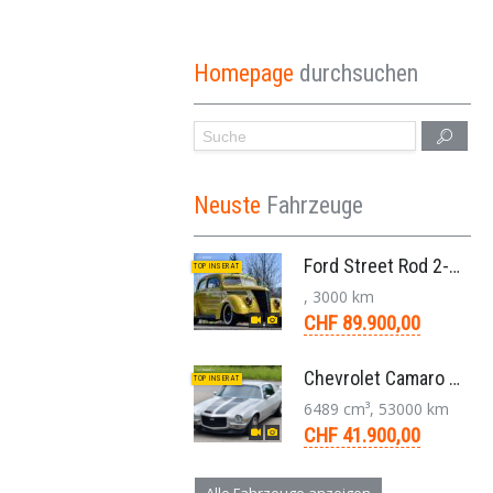
Homepage
durchsuchen
Neuste
Fahrzeuge
Ford Street Rod 2-Door V8 Aut. 1937
TOP INSERAT
, 3000 km
CHF 89.900,00
Chevrolet Camaro SS 396 LS3 Coupe Aut. 1971
TOP INSERAT
6489 cm³, 53000 km
CHF 41.900,00