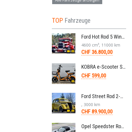
Alle Fahrzeuge anzeigen
TOP
Fahrzeuge
Ford Hot Rod 5 Window 283 V8 4-Gang 1929
4600 cm³, 11000 km
CHF 36.800,00
KOBRA e-Scooter SG G60 240 Watt
CHF 599,00
Ford Street Rod 2-Door V8 Aut. 1937
, 3000 km
CHF 89.900,00
Opel Speedster Roadster 2.2 L Targa 5-Gang 2002