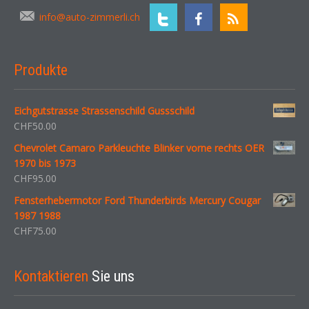
info@auto-zimmerli.ch
Produkte
Eichgutstrasse Strassenschild Gussschild
CHF
50.00
Chevrolet Camaro Parkleuchte Blinker vorne rechts OER
1970 bis 1973
CHF
95.00
Fensterhebermotor Ford Thunderbirds Mercury Cougar
1987 1988
CHF
75.00
Kontaktieren
Sie uns