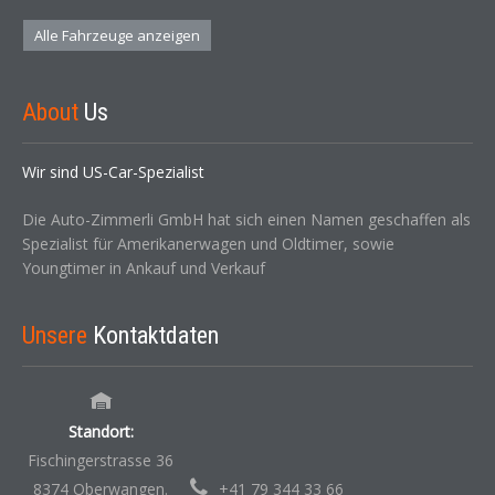
Alle Fahrzeuge anzeigen
About
Us
Wir sind US-Car-Spezialist
Die Auto-Zimmerli GmbH hat sich einen Namen geschaffen als
Spezialist für Amerikanerwagen und Oldtimer, sowie
Youngtimer in Ankauf und Verkauf
Unsere
Kontaktdaten
Standort:
Fischingerstrasse 36
8374 Oberwangen.
+41 79 344 33 66