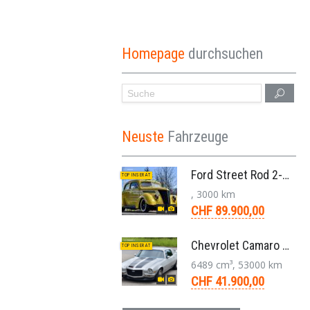
Homepage
durchsuchen
Neuste
Fahrzeuge
Ford Street Rod 2-Door V8 Aut. 1937
TOP INSERAT
, 3000 km
CHF 89.900,00
Chevrolet Camaro SS 396 LS3 Coupe Aut. 1971
TOP INSERAT
6489 cm³, 53000 km
CHF 41.900,00