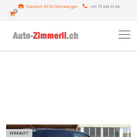
Standort: 8374 Oberwangen
+41 79 344 33 66
0
HERSTELLER:
TRANS SPORT
VERKAUFT