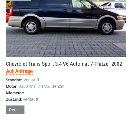
Chevrolet Trans Sport 3.4 V6 Automat 7-Plätzer 2002
Auf Anfrage
Verkauft
Standort:
3350 cm³ 3.4 V6, Benzin
Motor:
-
Kilometer:
verkauft
Zustand:
Details