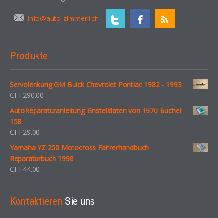
info@auto-zimmerli.ch
Produkte
Servolenkung GM Buick Chevrolet Pontiac 1982 - 1993
CHF
290.00
AutoReparaturanleitung Einstelldaten von 1970 Bucheli
158
CHF
29.00
Yamaha YZ 250 Motocross Fahrerhandbuch
Reparaturbuch 1998
CHF
44.00
Kontaktieren
Sie uns