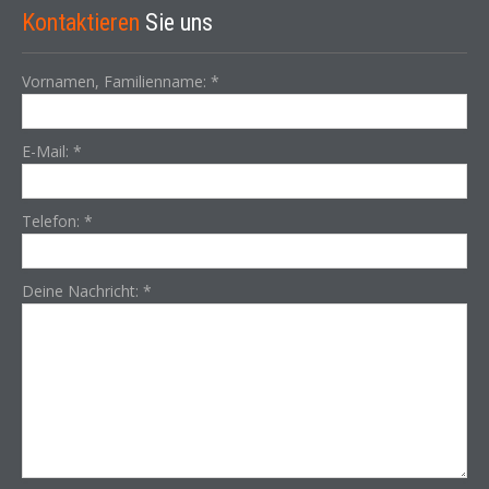
Kontaktieren
Sie uns
Vornamen, Familienname:
*
E-Mail:
*
Telefon:
*
Deine Nachricht:
*