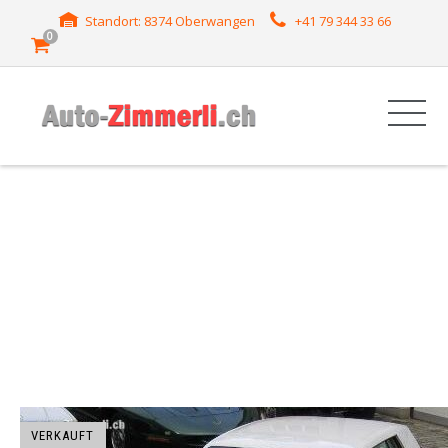
Standort: 8374 Oberwangen
+41 79 344 33 66
0
HERSTELLER:
TORONADO
VERKAUFT