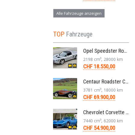
Alle Fahrzeuge anzeigen
TOP
Fahrzeuge
Opel Speedster Roadster 2.2 L Targa 5-Gang 2002
2198 cm³, 28000 km
CHF 18.550,00
Centaur Roadster Convertible 3,8 V6 Aut. 1981
3781 cm³, 18000 km
CHF 69.900,00
Chevrolet Corvette Stingray Targa C3 454-V8 4-Gang 1974
7440 cm³, 62000 km
CHF 54.900,00