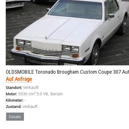
OLDSMOBILE Toronado Brougham Custom Coupe 307 Aut
Auf Anfrage
Verkauft
Standort:
5030 cm³ 5.0 V8, Benzin
Motor:
-
Kilometer:
verkauft
Zustand:
Details