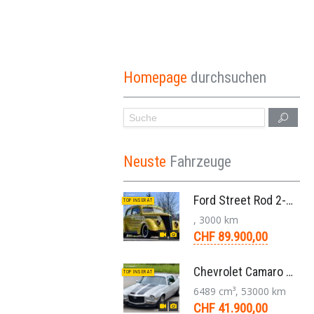
Homepage
durchsuchen
Neuste
Fahrzeuge
Ford Street Rod 2-Door V8 Aut. 1937
TOP INSERAT
, 3000 km
CHF 89.900,00
Chevrolet Camaro SS 396 LS3 Coupe Aut. 1971
TOP INSERAT
6489 cm³, 53000 km
CHF 41.900,00