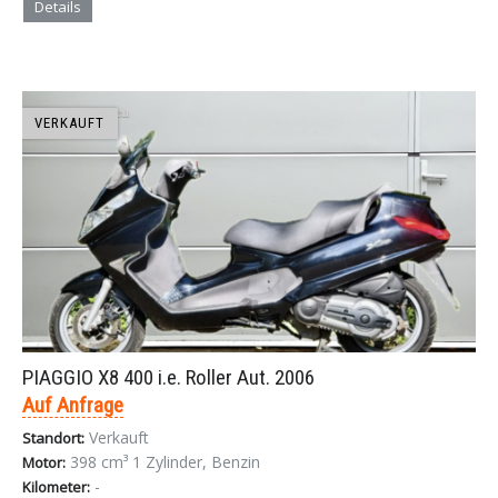
Details
VERKAUFT
PIAGGIO X8 400 i.e. Roller Aut. 2006
Auf Anfrage
Verkauft
Standort:
398 cm³ 1 Zylinder, Benzin
Motor:
-
Kilometer: