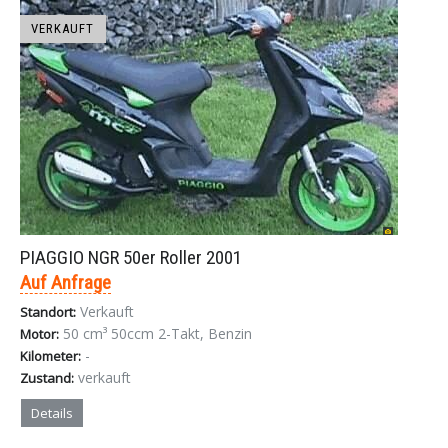
VERKAUFT
PIAGGIO NGR 50er Roller 2001
Auf Anfrage
Verkauft
Standort:
50 cm³ 50ccm 2-Takt, Benzin
Motor:
-
Kilometer:
verkauft
Zustand:
Details