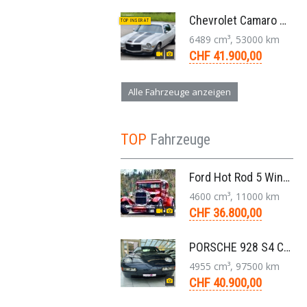
Chevrolet Camaro SS 396 LS3 Coupe Aut. 1971
TOP INSERAT
6489 cm³, 53000 km
CHF 41.900,00
Alle Fahrzeuge anzeigen
TOP
Fahrzeuge
Ford Hot Rod 5 Window 283 V8 4-Gang 1929
4600 cm³, 11000 km
CHF 36.800,00
PORSCHE 928 S4 Coupé 5.0 V8 Aut. 1987
4955 cm³, 97500 km
CHF 40.900,00