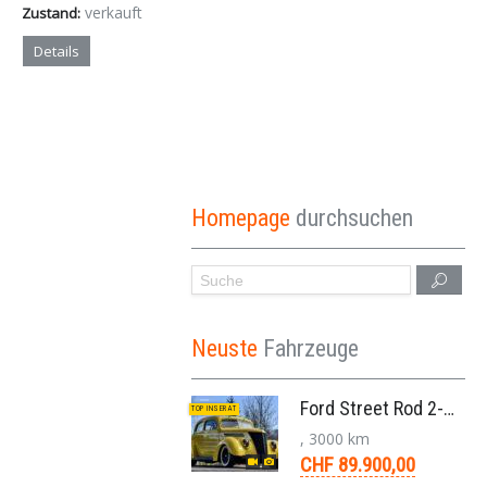
verkauft
Zustand:
Details
Homepage
durchsuchen
Neuste
Fahrzeuge
Ford Street Rod 2-Door V8 Aut. 1937
TOP INSERAT
, 3000 km
CHF 89.900,00