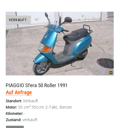
VERKAUFT
PIAGGIO Sfera 50 Roller 1991
Auf Anfrage
Verkauft
Standort:
50 cm³ 50ccm 2-Takt, Benzin
Motor:
-
Kilometer:
verkauft
Zustand: