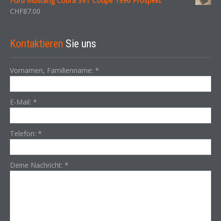
Ford Mustang Cobra SVT Coupe 1996 Prospekt
CHF
87.00
Kontaktieren
Sie uns
Vornamen, Familienname:
*
E-Mail:
*
Telefon:
*
Deine Nachricht:
*