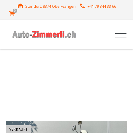
Standort: 8374 Oberwangen
+41 79 344 33 66
0
HERSTELLER:
PIAGGIO
VERKAUFT