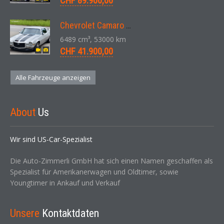
CHF 89.900,00
Chevrolet Camaro SS 396 LS3 Coupe Aut. 1971
6489 cm³, 53000 km
CHF 41.900,00
Alle Fahrzeuge anzeigen
About
Us
Wir sind US-Car-Spezialist
Die Auto-Zimmerli GmbH hat sich einen Namen geschaffen als
Spezialist für Amerikanerwagen und Oldtimer, sowie
Youngtimer in Ankauf und Verkauf
Unsere
Kontaktdaten