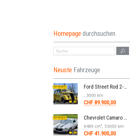
Homepage
durchsuchen
Neuste
Fahrzeuge
Ford Street Rod 2-Door V8 Aut. 1937
TOP INSERAT
, 3000 km
CHF 89.900,00
Chevrolet Camaro SS 396 LS3 Coupe Aut. 1971
TOP INSERAT
6489 cm³, 53000 km
CHF 41.900,00