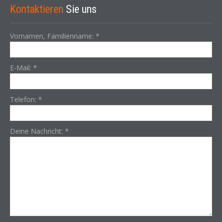
Kontaktieren
Sie uns
Vornamen, Familienname:
*
E-Mail:
*
Telefon:
*
Deine Nachricht:
*