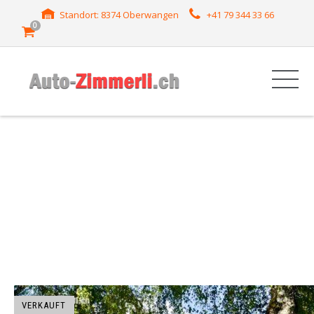
Standort: 8374 Oberwangen
+41 79 344 33 66
0
HERSTELLER:
MOKKA
VERKAUFT