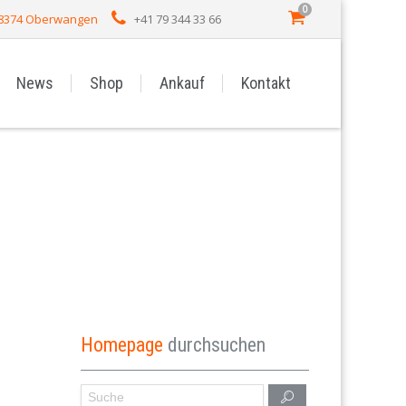
0
 8374 Oberwangen
+41 79 344 33 66
News
Shop
Ankauf
Kontakt
Homepage
durchsuchen