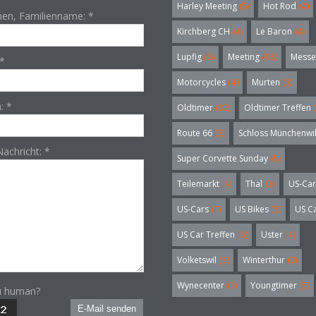
Harley Meeting
(5)
Hot Rod
(4)
en, Familienname:
*
Kirchberg CH
(4)
Le Baron
(4)
Lupfig
(3)
Meeting
(18)
Messe
*
Motorcycles
(4)
Murten
(3)
n:
*
Oldtimer
(32)
Oldtimer Treffen
(
Route 66
(3)
Schloss Münchenwi
Nachricht:
*
Super Corvette Sunday
(5)
Teilemarkt
(4)
Thal
(3)
US-Car
US-Cars
(7)
US Bikes
(5)
US C
US Car Treffen
(6)
Uster
(4)
Volketswil
(3)
Winterthur
(3)
Wynecenter
(3)
Youngtimer
(5)
u human?
E-Mail senden