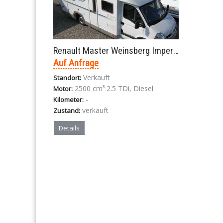
Renault Master Weinsberg Imperial 670 ME Teilintegrierte 2005
Auf Anfrage
Verkauft
Standort:
2500 cm³ 2.5 TDi, Diesel
Motor:
-
Kilometer:
verkauft
Zustand:
Details