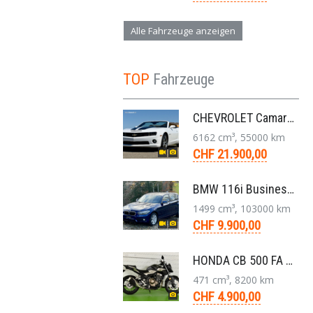
Alle Fahrzeuge anzeigen
TOP
Fahrzeuge
CHEVROLET Camaro 2SS RS 6,2L V8 Cabriolet Aut. 2011
6162 cm³, 55000 km
CHF 21.900,00
BMW 116i Business 1er F20 Limousine 1.5 6-Gang 2016
1499 cm³, 103000 km
CHF 9.900,00
HONDA CB 500 FA ABS Naked Bike 2020
471 cm³, 8200 km
CHF 4.900,00