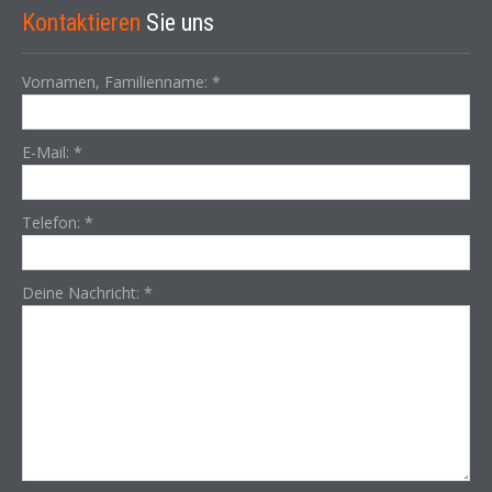
Kontaktieren
Sie uns
Vornamen, Familienname:
*
E-Mail:
*
Telefon:
*
Deine Nachricht:
*