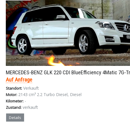
MERCEDES-BENZ GLK 220 CDI BlueEfficiency 4Matic 7G-T
Auf Anfrage
Verkauft
Standort:
2143 cm³ 2.2 Turbo Diesel, Diesel
Motor:
-
Kilometer:
verkauft
Zustand:
Details