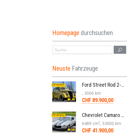
Homepage
durchsuchen
Neuste
Fahrzeuge
Ford Street Rod 2-Door V8 Aut. 1937
TOP INSERAT
, 3000 km
CHF 89.900,00
Chevrolet Camaro SS 396 LS3 Coupe Aut. 1971
TOP INSERAT
6489 cm³, 53000 km
CHF 41.900,00