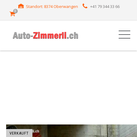
Standort: 8374 Oberwangen
+41 79 344 33 66
0
HERSTELLER: GLK-
CLASS
VERKAUFT