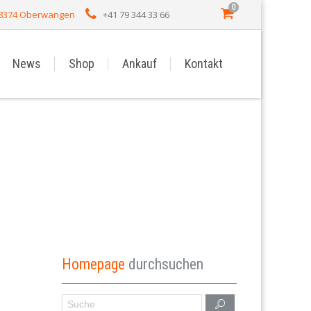
0
 8374 Oberwangen
+41 79 344 33 66
News
Shop
Ankauf
Kontakt
Homepage
durchsuchen