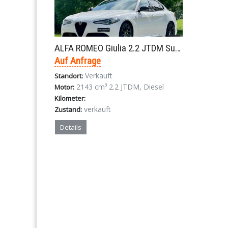
ALFA ROMEO Giulia 2.2 JTDM Super Typ 952 8 Gang Automat 2017
Auf Anfrage
Verkauft
Standort:
2143 cm³ 2.2 JTDM, Diesel
Motor:
-
Kilometer:
verkauft
Zustand:
Details