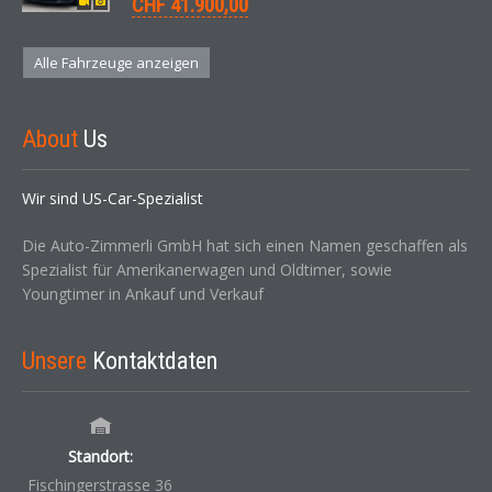
CHF 41.900,00
Alle Fahrzeuge anzeigen
About
Us
Wir sind US-Car-Spezialist
Die Auto-Zimmerli GmbH hat sich einen Namen geschaffen als
Spezialist für Amerikanerwagen und Oldtimer, sowie
Youngtimer in Ankauf und Verkauf
Unsere
Kontaktdaten
Standort:
Fischingerstrasse 36