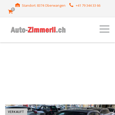
Standort: 8374 Oberwangen
+41 79 344 33 66
0
HERSTELLER: C-HR
VERKAUFT