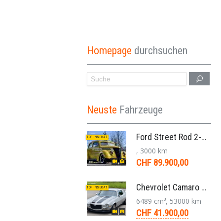
Homepage
durchsuchen
Neuste
Fahrzeuge
Ford Street Rod 2-Door V8 Aut. 1937
TOP INSERAT
, 3000 km
CHF 89.900,00
Chevrolet Camaro SS 396 LS3 Coupe Aut. 1971
TOP INSERAT
6489 cm³, 53000 km
CHF 41.900,00